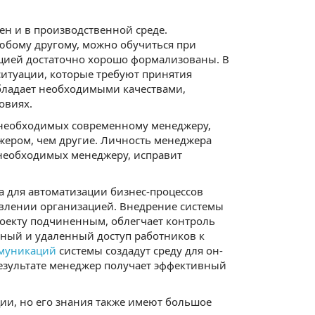
ен и в производственной среде.
 любому другому, можно обучиться при
цией достаточно хорошо формализованы. В
ситуации, которые требуют принятия
бладает необходимыми качествами,
овиях.
, необходимых современному менеджеру,
жером, чем другие. Личность менеджера
 необходимых менеджеру, исправит
а для автоматизации бизнес-процессов
влении организацией. Внедрение системы
роекту подчиненным, облегчает контроль
нный и удаленный доступ работников к
ммуникаций
системы создадут среду для он-
результате менеджер получает эффективный
ии, но его знания также имеют большое