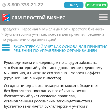
8-800-333-21-22
ВХОД
РЕГИСТРАЦИЯ
CRM ПРОСТОЙ БИЗНЕС
Продукт
>
Персонал
>
Мысли дня от «Простого бизнеса»
>
Бухгалтерский учет как основа для принятия решений
по управлению организацией
БУХГАЛТЕРСКИЙ УЧЕТ КАК ОСНОВА ДЛЯ ПРИНЯТИЯ
РЕШЕНИЙ ПО УПРАВЛЕНИЮ ОРГАНИЗАЦИЕЙ
Руководителям и владельцам не следует забывать,
что бухгалтерский учёт лишь дополнение к деловому
мышлению, а никак не его замена, - Уоррен Баффетт
(крупнейший в мире инвестор)
Сегодня ни одна организация не может обходиться
без бухгалтера, поскольку все обязаны вести
бухгалтерский учет согласно правилам,
установленным российским законодательством.
Бухгалтер занимается бухгалтерским учетом и