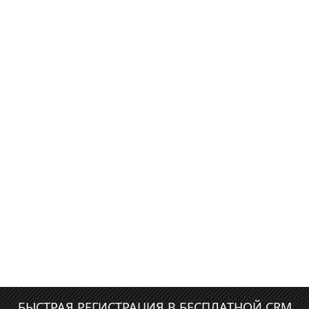
БЫСТРАЯ РЕГИСТРАЦИЯ В БЕСПЛАТНОЙ CRM