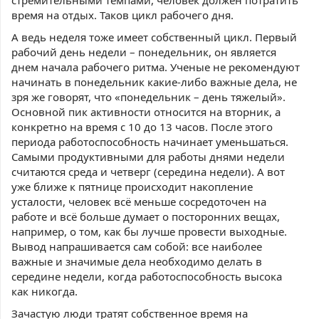
стремительными темпами, человек должен потратить
время на отдых. Таков цикл рабочего дня.
А ведь неделя тоже имеет собственный цикл. Первый
рабочий день недели – понедельник, он является
днем начала рабочего ритма. Ученые не рекомендуют
начинать в понедельник какие-либо важные дела, не
зря же говорят, что «понедельник – день тяжелый».
Основной пик активности относится на вторник, а
конкретно на время с 10 до 13 часов. После этого
периода работоспособность начинает уменьшаться.
Самыми продуктивными для работы днями недели
считаются среда и четверг (середина недели). А вот
уже ближе к пятнице происходит накопление
усталости, человек всё меньше сосредоточен на
работе и всё больше думает о посторонних вещах,
например, о том, как бы лучше провести выходные.
Вывод напрашивается сам собой: все наиболее
важные и значимые дела необходимо делать в
середине недели, когда работоспособность высока
как никогда.
Зачастую люди тратят собственное время на