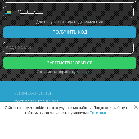
Для получения кода подтверждения
Согласие на обработку
данных
ВОЗМОЖНОСТИ
Учет клиентов (ЦРМ)
Сквозная аналитика бизнеса
Сайт использует cookie с целью улучшения работы. Продолжая работу с
сайтом, вы соглашаетесь с условиями
Политики.
Управление персоналом
Управление проектами
Документооборот
Управление складом и бухгалтерия