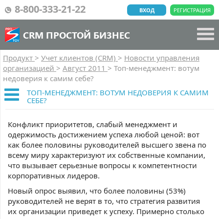
8-800-333-21-22
ВХОД
РЕГИСТРАЦИЯ
CRM ПРОСТОЙ БИЗНЕС
Продукт
>
Учет клиентов (CRM)
>
Новости управления
организацией
>
Август 2011
>
Топ-менеджмент: вотум
недоверия к самим себе?
ТОП-МЕНЕДЖМЕНТ: ВОТУМ НЕДОВЕРИЯ К САМИМ
СЕБЕ?
Конфликт приоритетов, слабый менеджмент и
одержимость достижением успеха любой ценой: вот
как более половины руководителей высшего звена по
всему миру характеризуют их собственные компании,
что вызывает серьезные вопросы к компетентности
корпоративных лидеров.
Новый опрос выявил, что более половины (53%)
руководителей не верят в то, что стратегия развития
их организации приведет к успеху. Примерно столько