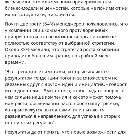
же заявили, что их компании придерживаются
бизнес-модели и ценностей, которые не понимают ни
их же сотрудники, ни клиенты.
Почти две трети (64%) менеджеров пожаловались, что
у компании слишком много противоречивых
приоритетов и что возможности организации не
полностью соответствуют выбранной стратегии.
Около 83% заявили, что стратегия роста компаний
приводит к большим тратам, по крайней мере,
времени.
"Это тревожные симптомы, которые являются
результатом тенденции погони за множеством не
связанных друг с другом идей и инициатив, - говорят
исследователи. - Вместо того, чтобы задать вопрос: в
чем сильна наша компания и как это может помочь
нам расти, организации часто просто ищут рынки,
которые кажутся выгодными, или пытаются
развиваться в направлениях, для успеха в которых
нет нужных ресурсов".
Результаты дают понять, что новые возможности для