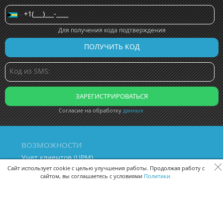
Для получения кода подтверждения
Согласие на обработку
данных
ВОЗМОЖНОСТИ
Учет клиентов (ЦРМ)
Сквозная аналитика бизнеса
Сайт использует cookie с целью улучшения работы. Продолжая работу с
сайтом, вы соглашаетесь с условиями
Политики.
Управление персоналом
Управление проектами
Документооборот
Управление складом и бухгалтерия