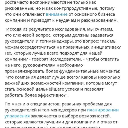
роста часто воспринимаются не только как
рискованные, но и как контрпродуктивные, потому
что они отвлекают
внимание
от основного бизнеса
компании и приводят к неудачам и разочарованиям.
"Исходя из результатов исследования, мы считаем,
что ключевой вопрос, которым должны задаваться
руководители и топ-менеджеры, это вопрос: "Как мы
можем сосредоточиться на правильных инициативах?
Тех, которые лучше всего подходят для нашей
компании? - говорят исследователи. - Чтобы ответить
на него, руководителям необходимо
проанализировать более фундаментальные моменты:
"Что компания делает лучше всего? Каковы несколько
важнейших возможностей компании, которые могут
стать основой дальнейшего успеха и позволят
работать более эффективно?".
По мнению специалистов, реальная проблема для
руководителей и топ-менеджеров при
планировании
управления
заключается в выборе возможностей,
которые являются лучшими для компании и отказ от
многих заманчивых, но не ведущих к успеху.