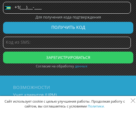
Для получения кода подтверждения
Согласие на обработку
данных
ВОЗМОЖНОСТИ
Учет клиентов (ЦРМ)
Сквозная аналитика бизнеса
Сайт использует cookie с целью улучшения работы. Продолжая работу с
сайтом, вы соглашаетесь с условиями
Политики.
Управление персоналом
Управление проектами
Документооборот
Управление складом и бухгалтерия