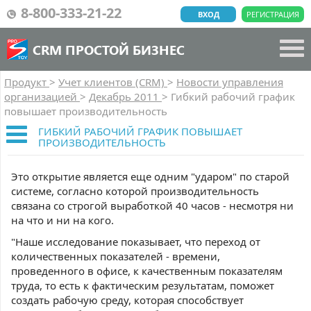
8-800-333-21-22
ВХОД
РЕГИСТРАЦИЯ
CRM ПРОСТОЙ БИЗНЕС
Продукт
>
Учет клиентов (CRM)
>
Новости управления
организацией
>
Декабрь 2011
>
Гибкий рабочий график
повышает производительность
ГИБКИЙ РАБОЧИЙ ГРАФИК ПОВЫШАЕТ
ПРОИЗВОДИТЕЛЬНОСТЬ
Это открытие является еще одним "ударом" по старой
системе, согласно которой производительность
связана со строгой выработкой 40 часов - несмотря ни
на что и ни на кого.
"Наше исследование показывает, что переход от
количественных показателей - времени,
проведенного в офисе, к качественным показателям
труда, то есть к фактическим результатам, поможет
создать рабочую среду, которая способствует