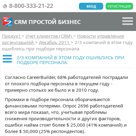
8-800-333-21-22
ВХОД
РЕГИСТРАЦИЯ
CRM ПРОСТОЙ БИЗНЕС
Продукт
>
Учет клиентов (CRM)
>
Новости управления
организацией
>
Декабрь 2011
>
2/3 компаний в этом году
ошиблись при подборе персонала
2/3 КОМПАНИЙ В ЭТОМ ГОДУ ОШИБЛИСЬ ПРИ
ПОДБОРЕ ПЕРСОНАЛА
Согласно CareerBuilder, 68% работодателей пострадали
от плохого подбора персонала в текущем году -
примерно столько же было и в 2010 году.
Промахи в подборе персонала оборачиваются
финансовыми потерями. Опрос 2696 работодателей
всего мира показал, что, учитывая проблемы
снижения производительности и других факторов,
ошибки найма стоят более $ 25,000 (41% компаний) и
более $ 50,000 (25% респондентов).