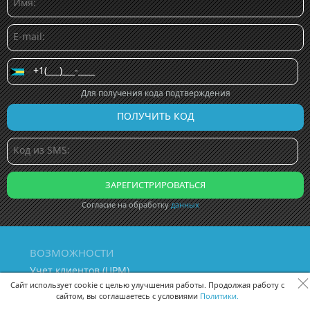
Для получения кода подтверждения
Согласие на обработку
данных
ВОЗМОЖНОСТИ
Учет клиентов (ЦРМ)
Сквозная аналитика бизнеса
Сайт использует cookie с целью улучшения работы. Продолжая работу с
сайтом, вы соглашаетесь с условиями
Политики.
Управление персоналом