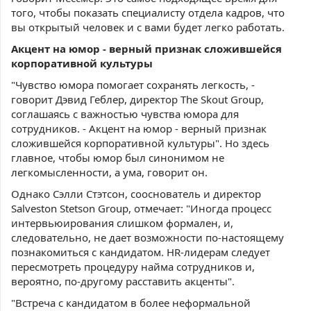
того, чтобы показать специалисту отдела кадров, что
вы открытый человек и с вами будет легко работать.
Акцент на юмор - верный признак сложившейся
корпоративной культуры
"Чувство юмора помогает сохранять легкость, -
говорит Дэвид Геблер, директор The Skout Group,
соглашаясь с важностью чувства юмора для
сотрудников. - Акцент на юмор - верный признак
сложившейся корпоративной культуры". Но здесь
главное, чтобы юмор был синонимом не
легкомысленности, а ума, говорит он.
Однако Сэлли Стэтсон, сооснователь и директор
Salveston Stetson Group, отмечает: "Иногда процесс
интервьюирования слишком формален, и,
следовательно, не дает возможности по-настоящему
познакомиться с кандидатом. HR-лидерам следует
пересмотреть процедуру найма сотрудников и,
вероятно, по-другому расставить акценты".
"Встреча с кандидатом в более неформальной