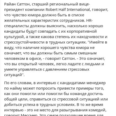
Райан Саттон, старший региональный вице-
президент компании Robert Half International, говорит,
что чувство юмора должно быть в списке
желательных характеристик сотрудников. HR-
специалисты должны выяснить, насколько хорошо
кандидаты будут совпадать с их корпоративной
культурой, а также какова степень их находчивости и
стрессоустойчивости в трудных ситуациях. "Имейте в
виду, что наличие хорошего чувства юмора не
означает, что вы должны быть самым смешным
человеком в офисе, - говорит Саттон. - Это означает,
что вы открытый человек, легко ладите с людьми и
умеете управляться с давлением стрессовых
ситуаций".
По его словам, в интервью с кандидатами менеджер
по найму может попросить привести примеры того,
как они помогли или помогли бы команде достичь
общей цели, справиться со стрессовой ситуацией или
добиться успеха в трудных условиях. В то же время
интервью - это не место для разыгрывания комедий,
говорит Мессмер. Это самое подходящее время для