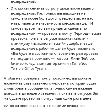
возвращения.
Это может снизить остроту шока после вашего
возвращения. Как только вы выходите из
самолета после большого путешествия, на вас
наваливается неизбежность множества дел. И
самое первое, что вам придется сделать по
возвращении, — проверить почту. Периодическая
проверка почты в отпуске поможет свести к
минимуму «психологический» ущерб, и ваше
возвращение к рабочим делам будет плавным.
«Вы будете в состоянии оперативно реагировать
на текущие проекты», — говорит Линн Тейлор,
бизнес-консультант автор книги «Tame Your
Terrible Office Tyran».
Чтобы не проверять почту постоянно, вы можете
назначить ответственного человека, который будет
фильтровать сообщения, и только самые важные
доводить до вашего сведения, пока вы в отпуске. Вы
же будете проверять почту лишь один раз в день.
«Иногда проверка почты в режиме реального