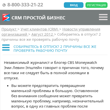
8-800-333-21-22
ВХОД
РЕГИСТРАЦИЯ
CRM ПРОСТОЙ БИЗНЕС
Продукт
>
Учет клиентов (CRM)
>
Новости управления
организацией
>
Август 2012
>
Собираетесь в отпуск? 2
причины все же проверять рабочую почту
СОБИРАЕТЕСЬ В ОТПУСК? 2 ПРИЧИНЫ ВСЕ ЖЕ
ПРОВЕРЯТЬ РАБОЧУЮ ПОЧТУ
Независимый журналист и блогер CBS Moneywatch
Эми Левин-Эпштейн говорит о причинах того, почему
все-таки не следует быть в полной изоляции в
отпуске.
Вы можете предотвратить превращение
маленькой проблемы в большую. Оставленное
без внимания сообщение может превратить
маленькую проблему, например, незначительный
вопрос, в одну из главных проблем после