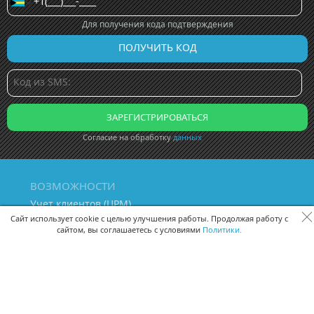
Для получения кода подтверждения
Согласие на обработку
данных
ВОЗМОЖНОСТИ
Учет клиентов (ЦРМ)
Сквозная аналитика бизнеса
Сайт использует cookie с целью улучшения работы. Продолжая работу с
сайтом, вы соглашаетесь с условиями
Политики.
Управление персоналом
Управление проектами
Документооборот
Управление складом и бухгалтерия
ПОМОЩЬ