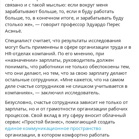
связано и с такой мыслью: если вокруг меня
зарабатывают больше, то, если я буду работать
больше, то, в конечном итоге, и зарабатывать буду
столько же», — говорит профессор Эдуардо Перес
Асэньё.
Специалист считает, что результаты исследования
могут быть применены в сфере организации труда и в
HR-отделах компаний. По его мнению, при
«назначении» зарплаты, руководитель должен
понимать, что работники не только обеспокоены тем,
что они делают, но тем, что за свою зарплату делают
остальные сотрудники. «Мне кажется, что на самом
деле счастье сотрудников не слишком учитывается в
компаниях», — заключил исследователь.
Безусловно, счастье сотрудника зависит не только от
зарплаты, но и от грамотности организации рабочих
процессов. Свой вклад в эту сферу вносит облачный
сервис «Простой бизнес», помогающий создать
единое коммуникационное пространство
организации, в котором комфортно работать