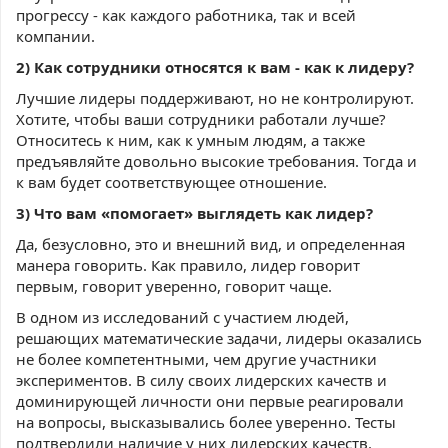
прогрессу - как каждого работника, так и всей
компании.
2) Как сотрудники относятся к вам - как к лидеру?
Лучшие лидеры поддерживают, но не контролируют.
Хотите, чтобы ваши сотрудники работали лучше?
Относитесь к ним, как к умным людям, а также
предъявляйте довольно высокие требования. Тогда и
к вам будет соответствующее отношение.
3) Что вам «помогает» выглядеть как лидер?
Да, безусловно, это и внешний вид, и определенная
манера говорить. Как правило, лидер говорит
первым, говорит уверенно, говорит чаще.
В одном из исследований с участием людей,
решающих математические задачи, лидеры оказались
не более компетентными, чем другие участники
экспериментов. В силу своих лидерских качеств и
доминирующей личности они первые реагировали
на вопросы, высказывались более уверенно. Тесты
подтвердили наличие у них лидерских качеств.