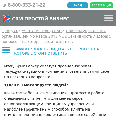
8-800-333-21-22
ВХОД
РЕГИСТРАЦИЯ
CRM ПРОСТОЙ БИЗНЕС
Продукт
>
Учет клиентов (CRM)
>
Новости управления
организацией
>
Январь 2013
>
Эффективность лидера: 5
вопросов, на которые стоит ответить
ЭФФЕКТИВНОСТЬ ЛИДЕРА: 5 ВОПРОСОВ, НА
КОТОРЫЕ СТОИТ ОТВЕТИТЬ
Итак, Эрик Баркер советует проанализировать
текущую ситуацию в компании и ответить самим себе
на несколько вопросов:
1) Как вы мотивируете людей?
Какая самая большая мотивация? Прогресс в работе.
Специалист считает, что для менеджеров
основополагающим принципом управления и
наиболее эффективным способом влиять на
внутреннюю жизнь коллектива является содействие