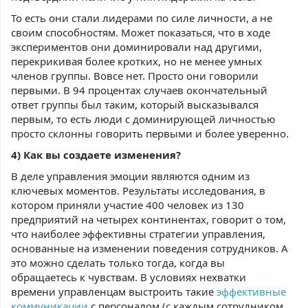
То есть они стали лидерами по силе личности, а не
своим способностям. Может показаться, что в ходе
экспериментов они доминировали над другими,
перекрикивая более кротких, но не менее умных
членов группы. Вовсе нет. Просто они говорили
первыми. В 94 процентах случаев окончательный
ответ группы был таким, который высказывался
первым, то есть люди с доминирующей личностью
просто склонны говорить первыми и более уверенно.
4) Как вы создаете изменения?
В деле управления эмоции являются одним из
ключевых моментов. Результаты исследования, в
котором приняли участие 400 человек из 130
предприятий на четырех континентах, говорит о том,
что наиболее эффективны стратегии управления,
основанные на изменении поведения сотрудников. А
это можно сделать только тогда, когда вы
обращаетесь к чувствам. В условиях нехватки
времени управленцам выстроить такие
эффективные
коммуникации
с персоналом (с каждым сотрудником