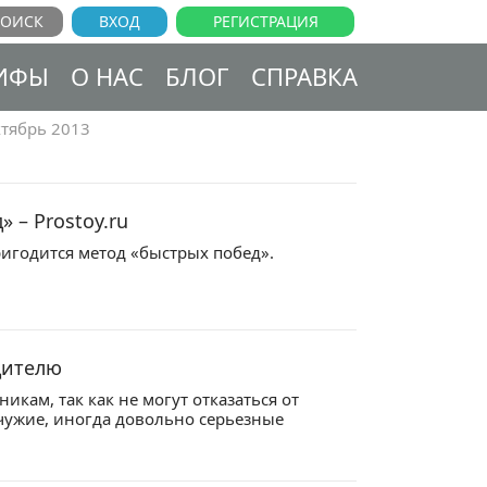
ВХОД
РЕГИСТРАЦИЯ
ИФЫ
О НАС
БЛОГ
СПРАВКА
тябрь 2013
 – Prostoy.ru
ригодится метод «быстрых побед».
дителю
икам, так как не могут отказаться от
 чужие, иногда довольно серьезные