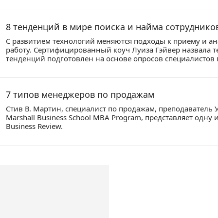
8 тенденций в мире поиска и найма сотруднико
С развитием технологий меняются подходы к приему и а
работу. Сертифицированный коуч Луиза Гэйвер назвала т
тенденций подготовлен на основе опросов специалистов 
7 типов менеджеров по продажам
Стив В. Мартин, специалист по продажам, преподавател
Marshall Business School MBA Program, представляет одну 
Business Review.