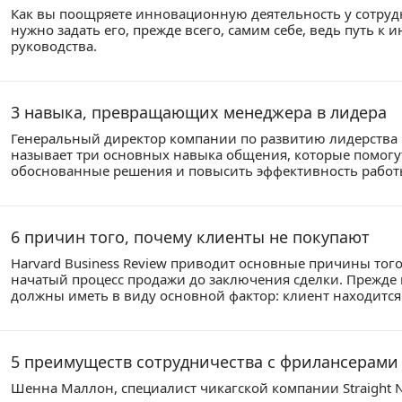
Как вы поощряете инновационную деятельность у сотруд
нужно задать его, прежде всего, самим себе, ведь путь к
руководства.
3 навыка, превращающих менеджера в лидера
Генеральный директор компании по развитию лидерства Ex
называет три основных навыка общения, которые помогу
обоснованные решения и повысить эффективность работы
6 причин того, почему клиенты не покупают
Harvard Business Review приводит основные причины того
начатый процесс продажи до заключения сделки. Прежде 
должны иметь в виду основной фактор: клиент находится 
5 преимуществ сотрудничества с фрилансерами
Шенна Маллон, специалист чикагской компании Straight 