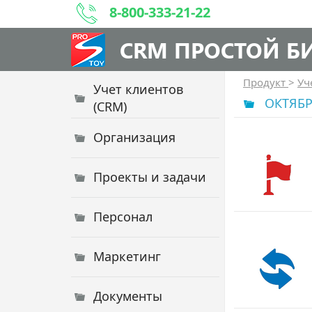
8-800-333-21-22
CRM ПРОСТОЙ Б
Продукт
>
Уч
Учет клиентов
ОКТЯБР
(CRM)
Организация
Проекты и задачи
Персонал
Маркетинг
Документы