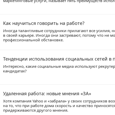
маркетинговые услуги, называет пять преимуществ испо
Как научиться говорить на работе?
Иногда талантливые сотрудники прилагают все усилия, но
в своей карьере. Иногда они застревают, потому что не м
профессиональной обстановке.
Тенденции использования социальных сетей в 
Интересно, какие социальные медиа используют рекруте
кандидатах?
Удаленная работа: новые мнения «ЗА»
Хотя компания Yahoo и «забрала» у своих сотрудников во
на то, что при работе дома скорость и качество приносят
придерживаются другого мнения.