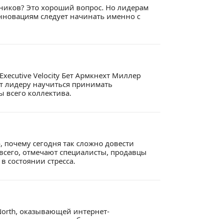
ников? Это хороший вопрос. Но лидерам
 инновациям следует начинать именно с
ecutive Velocity Бет Армкнехт Миллер
т лидеру научиться принимать
 всего коллектива.
, почему сегодня так сложно довести
всего, отмечают специалисты, продавцы
в состоянии стресса.
North, оказывающей интернет-