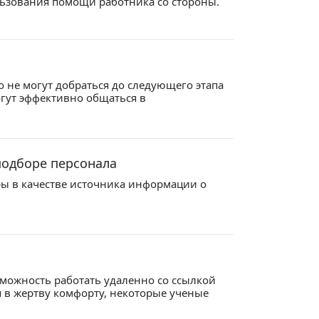
льзования помощи работника со стороны.
 не могут добраться до следующего этапа
огут эффективно общаться в
подборе персонала
ры в качестве источника информации о
зможность работать удаленно со ссылкой
ся в жертву комфорту, некоторые ученые