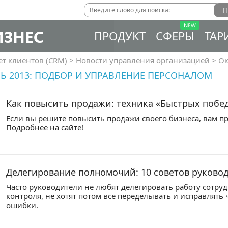
ИЗНЕС
ПРОДУКТ
СФЕРЫ
ТАР
ет клиентов (CRM)
>
Новости управления организацией
>
Ок
Ь 2013: ПОДБОР И УПРАВЛЕНИЕ ПЕРСОНАЛОМ
Как повысить продажи: техника «Быстрых побед»
Если вы решите повысить продажи своего бизнеса, вам п
Подробнее на сайте!
Делегирование полномочий: 10 советов руково
Часто руководители не любят делегировать работу сотрудн
контроля, не хотят потом все переделывать и исправлять
ошибки.