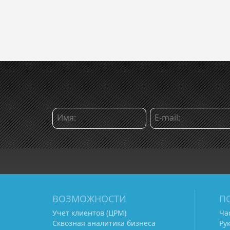
ВОЗМОЖНОСТИ
П
Учет клиентов (ЦРМ)
Ча
Сквозная аналитика бизнеса
Ру