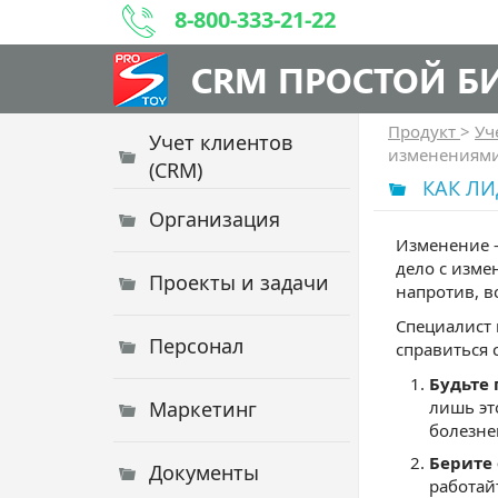
8-800-333-21-22
CRM ПРОСТОЙ Б
Продукт
>
Уч
Учет клиентов
изменениями
(CRM)
КАК ЛИ
Организация
Изменение -
дело с изме
Проекты и задачи
напротив, в
Специалист 
Персонал
справиться 
Будьте 
Маркетинг
лишь эт
болезн
Берите 
Документы
работай