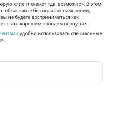
торую клиент скажет «да, возможно». В этом
ют: объясняйте без скрытых намерений,
вы не будете восприниматься как
жет стать хорошим поводом вернуться.
иентами
удобно использовать специальные
».