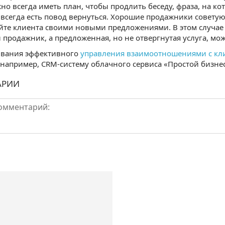
но всегда иметь план, чтобы продлить беседу, фраза, на ко
с всегда есть повод вернуться. Хорошие продажники совету
те клиента своими новыми предложениями. В этом случае 
продажник, а предложенная, но не отвергнутая услуга, мо
ивания эффективного
управления взаимоотношениями с кл
 например, CRM-систему облачного сервиса «Простой бизнес
АРИИ