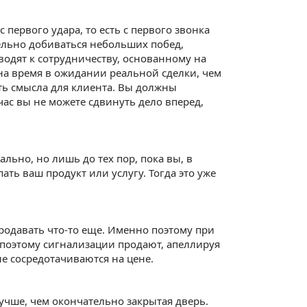
 первого удара, то есть с первого звонка
ельно добиваться небольших побед,
одят к сотрудничеству, основанному на
 на время в ожидании реальной сделки, чем
ть смысла для клиента. Вы должны
час вы не можете сдвинуть дело вперед,
льно, но лишь до тех пор, пока вы, в
ать ваш продукт или услугу. Тогда это уже
продавать что-то еще. Именно поэтому при
 И поэтому сигнализации продают, апеллируя
не сосредотачиваются на цене.
учше, чем окончательно закрытая дверь.