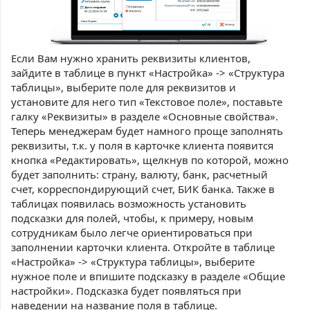
Если Вам нужно хранить реквизиты клиентов,
зайдите в таблице в пункт «Настройка» -> «Структура
таблицы», выберите поле для реквизитов и
установите для него тип «Текстовое поле», поставьте
галку «Реквизиты» в разделе «Основные свойства».
Теперь менеджерам будет намного проще заполнять
реквизиты, т.к. у поля в карточке клиента появится
кнопка «Редактировать», щелкнув по которой, можно
будет заполнить: страну, валюту, банк, расчетный
счет, корреспондирующий счет, БИК банка. Также в
таблицах появилась возможность установить
подсказки для полей, чтобы, к примеру, новым
сотрудникам было легче ориентироваться при
заполнении карточки клиента. Откройте в таблице
«Настройка» -> «Структура таблицы», выберите
нужное поле и впишите подсказку в разделе «Общие
настройки». Подсказка будет появляться при
наведении на название поля в таблице.