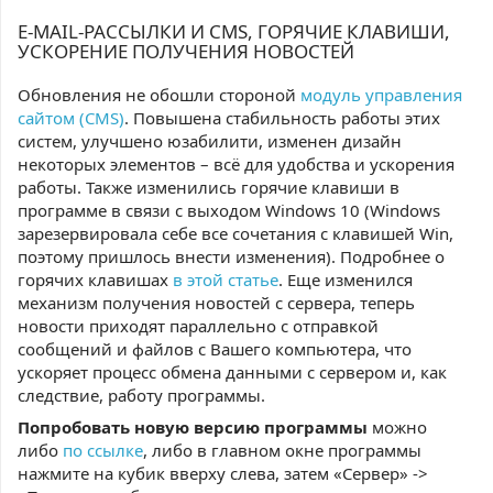
E-MAIL-РАССЫЛКИ И CMS, ГОРЯЧИЕ КЛАВИШИ,
УСКОРЕНИЕ ПОЛУЧЕНИЯ НОВОСТЕЙ
Обновления не обошли стороной
модуль управления
сайтом (CMS)
. Повышена стабильность работы этих
систем, улучшено юзабилити, изменен дизайн
некоторых элементов – всё для удобства и ускорения
работы. Также изменились горячие клавиши в
программе в связи с выходом Windows 10 (Windows
зарезервировала себе все сочетания с клавишей Win,
поэтому пришлось внести изменения). Подробнее о
горячих клавишах
в этой статье
. Еще изменился
механизм получения новостей с сервера, теперь
новости приходят параллельно с отправкой
сообщений и файлов с Вашего компьютера, что
ускоряет процесс обмена данными с сервером и, как
следствие, работу программы.
Попробовать новую версию программы
можно
либо
по ссылке
, либо в главном окне программы
нажмите на кубик вверху слева, затем «Сервер» ->