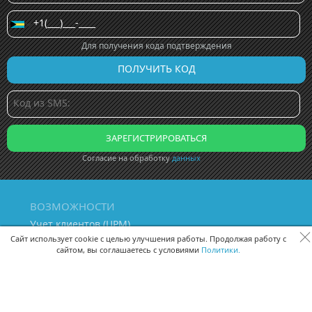
Для получения кода подтверждения
Согласие на обработку
данных
ВОЗМОЖНОСТИ
Учет клиентов (ЦРМ)
Сквозная аналитика бизнеса
Сайт использует cookie с целью улучшения работы. Продолжая работу с
сайтом, вы соглашаетесь с условиями
Политики.
Управление персоналом
Управление проектами
Документооборот
Управление складом и бухгалтерия