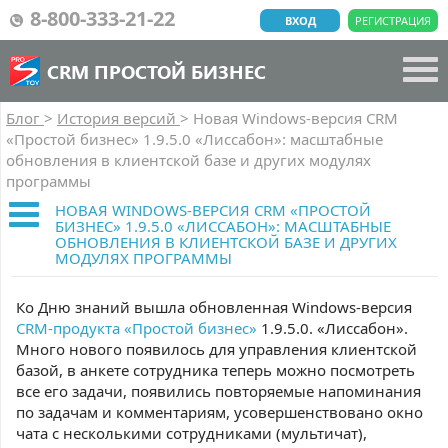
8-800-333-21-22
ВХОД
РЕГИСТРАЦИЯ
CRM ПРОСТОЙ БИЗНЕС
Блог
>
История версий
>
Новая Windows-версия CRM
«Простой бизнес» 1.9.5.0 «Лиссабон»: масштабные
обновления в клиентской базе и других модулях
программы
НОВАЯ WINDOWS-ВЕРСИЯ CRM «ПРОСТОЙ
БИЗНЕС» 1.9.5.0 «ЛИССАБОН»: МАСШТАБНЫЕ
ОБНОВЛЕНИЯ В КЛИЕНТСКОЙ БАЗЕ И ДРУГИХ
МОДУЛЯХ ПРОГРАММЫ
Ко Дню знаний вышла обновленная Windows-версия
CRM-продукта «Простой бизнес»
1.9.5.0. «Лиссабон».
Много нового появилось для управления клиентской
базой, в анкете сотрудника теперь можно посмотреть
все его задачи, появились повторяемые напоминания
по задачам и комментариям, усовершенствовано окно
чата с несколькими сотрудниками (мультичат),