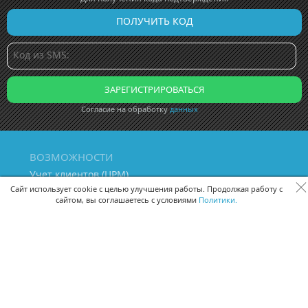
Согласие на обработку
данных
ВОЗМОЖНОСТИ
Учет клиентов (ЦРМ)
Сквозная аналитика бизнеса
Сайт использует cookie с целью улучшения работы. Продолжая работу с
сайтом, вы соглашаетесь с условиями
Политики.
Управление персоналом
Управление проектами
Документооборот
Управление складом и бухгалтерия
ПОМОЩЬ
Частые вопросы
Руководство пользователя