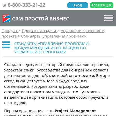
8-800-333-21-22
ВХОД
РЕГИСТРАЦИЯ
CRM ПРОСТОЙ БИЗНЕС
Продукт
>
Проекты и задачи
>
Управление качеством
проекта
>
Стандарты управления проектами
СТАНДАРТЫ УПРАВЛЕНИЯ ПРОЕКТАМИ:
МЕЖДУНАРОДНЫЕ АССОЦИАЦИИ ПО
УПРАВЛЕНИЮ ПРОЕКТАМИ
Стандарт – документ, который предоставляет правила,
характеристики, руководства для конкретной области
деятельности, для той, к которой он относится. В мире
сегодня существует много международных
организаций, которые заняты разработками
стандартов в проектном менеджменте. Тут можно
выделить две организации, которые особо преуспели
в этом деле.
Первая организация – это
Project Management