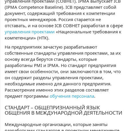
управления проектами (СОВНЕТ). IPMA выпускает ICB
(IPMA Competence Baseline). ICB представляет собой
документ, содержащий требования к компетенции
проектных менеджеров. Россия старается не
отставать, и на основе ICB СОВНЕТ разработал в сфере
управления проектами
«Национальные требования к
компетенции» (НТК).
На предприятиях зачастую разрабатывают
собственные стандарты управления проектами, за их
основу всегда берутся стандарты, которые
разработаны PMI и IPMA. Но стандарт предприятия
имеет свои особенности, они заключаются в том, что
он содержит разделы управления проектами,
необходимые именно для данного предприятия.
Рассмотрение именно этих разделов составляет
предмет программы
обучения персонала
.
СТАНДАРТ – ОБЩЕПРИЗНАННЫЙ ЯЗЫК
ОБЩЕНИЯ В МЕЖДУНАРОДНОЙ ДЕЯТЕЛЬНОСТИ
Международные организации, которые заняты
разработками стандартов в проектном менеджменте,