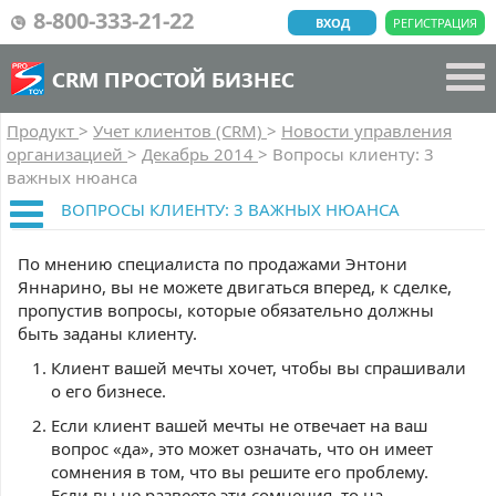
8-800-333-21-22
ВХОД
РЕГИСТРАЦИЯ
CRM ПРОСТОЙ БИЗНЕС
Продукт
>
Учет клиентов (CRM)
>
Новости управления
организацией
>
Декабрь 2014
>
Вопросы клиенту: 3
важных нюанса
ВОПРОСЫ КЛИЕНТУ: 3 ВАЖНЫХ НЮАНСА
По мнению специалиста по продажами Энтони
Яннарино, вы не можете двигаться вперед, к сделке,
пропустив вопросы, которые обязательно должны
быть заданы клиенту.
Клиент вашей мечты хочет, чтобы вы спрашивали
о его бизнесе.
Если клиент вашей мечты не отвечает на ваш
вопрос «да», это может означать, что он имеет
сомнения в том, что вы решите его проблему.
Если вы не развеете эти сомнения, то на