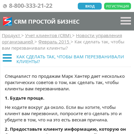
8-800-333-21-22
ВХОД
РЕГИСТРАЦИЯ
CRM ПРОСТОЙ БИЗНЕС
Продукт
>
Учет клиентов (CRM)
>
Новости управления
организацией
>
Февраль 2015
>
Как сделать так, чтобы
вам перезванивали клиенты?
КАК СДЕЛАТЬ ТАК, ЧТОБЫ ВАМ ПЕРЕЗВАНИВАЛИ
КЛИЕНТЫ?
Специалист по продажам Марк Хантер дает несколько
практических советов о том, как сделать так, чтобы
клиенты вам перезванивали.
1. Будьте проще.
Не ходите вокруг да около. Если вы хотите, чтобы
клиент вам перезвонил, попросите его сделать это и
убедите в том, что на это есть веская причина.
2. Предоставьте клиенту информацию, которую он