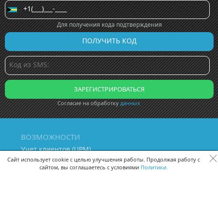
Для получения кода подтверждения
Согласие на обработку
данных
ВОЗМОЖНОСТИ
Учет клиентов (ЦРМ)
Сквозная аналитика бизнеса
Сайт использует cookie с целью улучшения работы. Продолжая работу с
сайтом, вы соглашаетесь с условиями
Политики.
Управление персоналом
Управление проектами
Документооборот
Управление складом и бухгалтерия