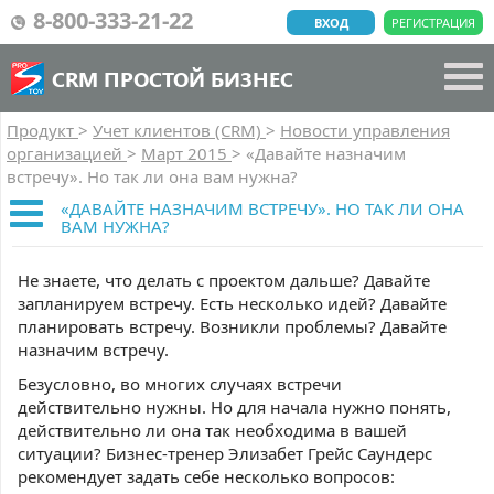
8-800-333-21-22
ВХОД
РЕГИСТРАЦИЯ
CRM ПРОСТОЙ БИЗНЕС
Продукт
>
Учет клиентов (CRM)
>
Новости управления
организацией
>
Март 2015
>
«Давайте назначим
встречу». Но так ли она вам нужна?
«ДАВАЙТЕ НАЗНАЧИМ ВСТРЕЧУ». НО ТАК ЛИ ОНА
ВАМ НУЖНА?
Не знаете, что делать с проектом дальше? Давайте
запланируем встречу. Есть несколько идей? Давайте
планировать встречу. Возникли проблемы? Давайте
назначим встречу.
Безусловно, во многих случаях встречи
действительно нужны. Но для начала нужно понять,
действительно ли она так необходима в вашей
ситуации? Бизнес-тренер Элизабет Грейс Саундерс
рекомендует задать себе несколько вопросов: