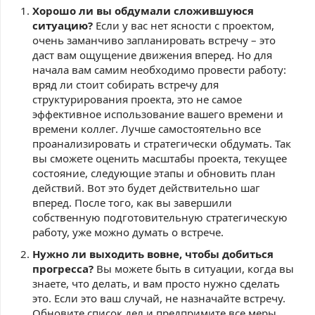
Хорошо ли вы обдумали сложившуюся
ситуацию?
Если у вас нет ясности с проектом,
очень заманчиво запланировать встречу – это
даст вам ощущение движения вперед. Но для
начала вам самим необходимо провести работу:
вряд ли стоит собирать встречу для
структурирования проекта, это не самое
эффективное использование вашего времени и
времени коллег. Лучше самостоятельно все
проанализировать и стратегически обдумать. Так
вы сможете оценить масштабы проекта, текущее
состояние, следующие этапы и обновить план
действий. Вот это будет действительно шаг
вперед. После того, как вы завершили
собственную подготовительную стратегическую
работу, уже можно думать о встрече.
Нужно ли выходить вовне, чтобы добиться
прогресса?
Вы можете быть в ситуации, когда вы
знаете, что делать, и вам просто нужно сделать
это. Если это ваш случай, не назначайте встречу.
Обновите список дел и предпримите все меры,