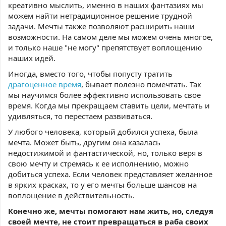
креативно мыслить, именно в наших фантазиях мы
можем найти нетрадиционное решение трудной
задачи. Мечты также позволяют расширить наши
возможности. На самом деле мы можем очень многое,
и только наше "не могу" препятствует воплощению
наших идей.
Иногда, вместо того, чтобы попусту тратить
драгоценное время
, бывает полезно помечтать. Так
мы научимся более эффективно использовать свое
время. Когда мы прекращаем ставить цели, мечтать и
удивляться, то перестаем развиваться.
У любого человека, который добился успеха, была
мечта. Может быть, другим она казалась
недостижимой и фантастической, но, только веря в
свою мечту и стремясь к ее исполнению, можно
добиться успеха. Если человек представляет желанное
в ярких красках, то у его мечты больше шансов на
воплощение в действительность.
Конечно же, мечты помогают нам жить, но, следуя
своей мечте, не стоит превращаться в раба своих