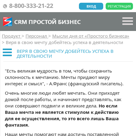
8-800-333-21-22
ВХОД
РЕГИСТРАЦИЯ
CRM ПРОСТОЙ БИЗНЕС
Продукт
>
Персонал
>
Мысли дня от «Простого бизнеса»
>
Веря в свою мечту добейтесь успеха в деятельности
ВЕРЯ В СВОЮ МЕЧТУ ДОБЕЙТЕСЬ УСПЕХА В
ДЕЯТЕЛЬНОСТИ
"Есть великая мудрость в том, чтобы сохранить
склонность к мечтанию. Мечты придают миру
интерес и смысл", - А.Франс (французский писатель).
Очень многие люди любят мечтать. Они приходят
домой после работы, и начинают представлять, как
они совершают подвиги и великие дела.
Но если
Ваша мечта не является стимулом к действию
для ее осуществления, то это всего лишь Ваша
фантазия.
Наши мечты помогают нам достичь поставленной