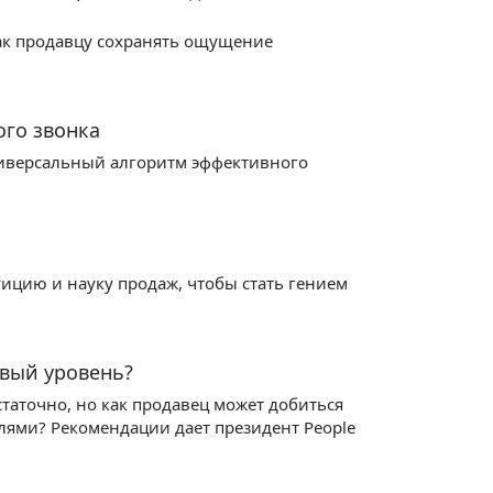
 как продавцу сохранять ощущение
го звонка
ниверсальный алгоритм эффективного
уицию и науку продаж, чтобы стать гением
овый уровень?
аточно, но как продавец может добиться
лями? Рекомендации дает президент People