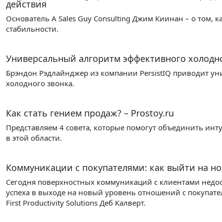
действия
Основатель A Sales Guy Consulting Джим Киинан – о том,
стабильности.
Универсальный алгоритм эффективного холодно
Брэндон Рэдлайнджер из компании PersistIQ приводит у
холодного звонка.
Как стать гением продаж? – Prostoy.ru
Представляем 4 совета, которые помогут объединить инт
в этой области.
Коммуникации с покупателями: как выйти на н
Сегодня поверхностных коммуникаций с клиентами недост
успеха в выходе на новый уровень отношений с покупате
First Productivity Solutions Деб Калверт.