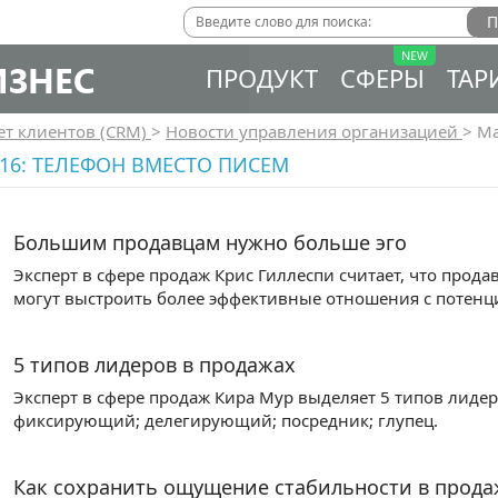
ИЗНЕС
ПРОДУКТ
СФЕРЫ
ТАР
ет клиентов (CRM)
>
Новости управления организацией
>
Ма
16: ТЕЛЕФОН ВМЕСТО ПИСЕМ
Большим продавцам нужно больше эго
Эксперт в сфере продаж Крис Гиллеспи считает, что прод
могут выстроить более эффективные отношения с потен
5 типов лидеров в продажах
Эксперт в сфере продаж Кира Мур выделяет 5 типов лид
фиксирующий; делегирующий; посредник; глупец.
Как сохранить ощущение стабильности в прода