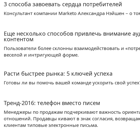
3 способа завоевать сердца потребителей
Консультант компании Marketo Александра Нэйшен – о том
Еще несколько способов привлечь внимание а
контентом
Пользователи более склонны взаимодействовать и «потреб
веселой и интригующей форме.
Расти быстрее рынка: 5 ключей успеха
Готовы ли вы помочь вашей команде ускорить свой успех
Тренд-2016: телефон вместо писем
Менеджеры по продажам подчеркивают важность ориента
отношений. Продавцы кивают в знак согласия, возвращаю
клиентам типовые электронные письма.