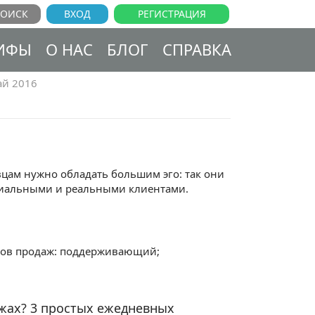
ВХОД
РЕГИСТРАЦИЯ
ИФЫ
О НАС
БЛОГ
СПРАВКА
й 2016
авцам нужно обладать большим эго: так они
циальными и реальными клиентами.
еров продаж: поддерживающий;
жах? 3 простых ежедневных