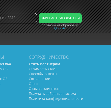
Согласие на обработку
данных
МЫ
СОТРУДНИЧЕСТВО
ws х64
Стать партнером
s х32
Стоимость CRM
Способы оплаты
c OS
Соглашение
S
О нас
Отзывы клиентов
Получать забавные письма
Политика конфиденциальности