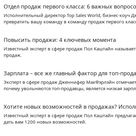
Отдел продаж первого класса: 6 важных вопрос
Исполнительный директор Top Sales World, бизнес-коуч Д
превратить вашу команду в команду продаж первого класс
Повысить продажи: 4 ключевых момента
Известный эксперт в сфере продаж Пол Каштайн называе
продаж.
Зарплата – все же главный фактор для топ-прод
Эксперт в сфере продаж Дженнифер МакФэрлэйн отмечает,
почему увольняются топ-продавцы, является низкая зарпл
Хотите новых возможностей в продажах? Испол
Известный эксперт в сфере продаж Пол Каштайн предлагае
дать вам 1200 новых возможностей.