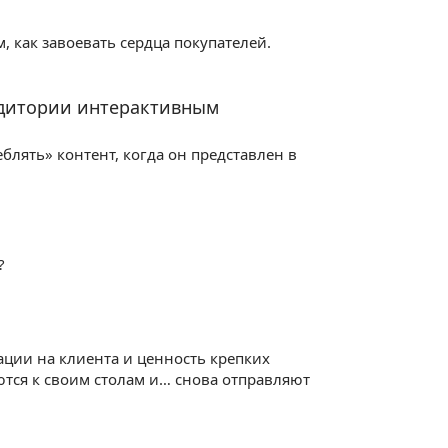
, как завоевать сердца покупателей.
удитории интерактивным
лять» контент, когда он представлен в
?
ции на клиента и ценность крепких
тся к своим столам и… снова отправляют