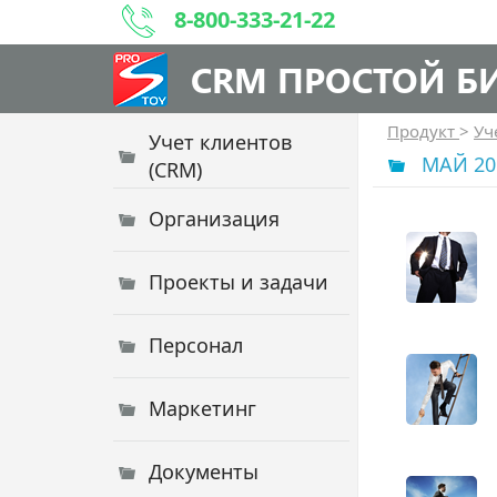
8-800-333-21-22
CRM ПРОСТОЙ Б
Продукт
>
Уч
Учет клиентов
МАЙ 20
(CRM)
Организация
Проекты и задачи
Персонал
Маркетинг
Документы