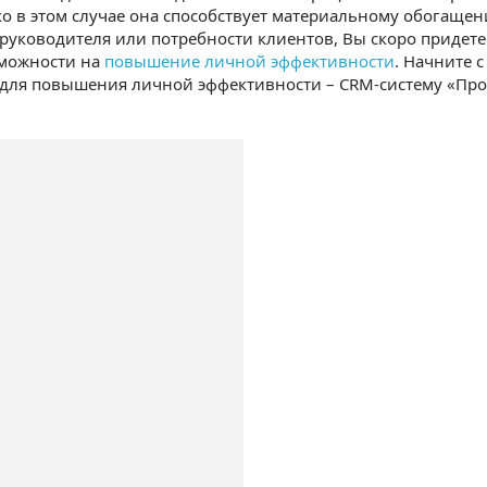
ко в этом случае она способствует материальному обогащен
руководителя или потребности клиентов, Вы скоро придете
зможности на
повышение личной эффективности
. Начните 
для повышения личной эффективности – CRM-систему «Прос