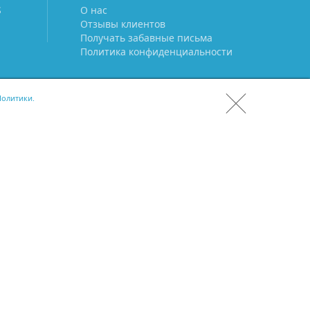
S
О нас
Отзывы клиентов
Получать забавные письма
Политика конфиденциальности
олитики.
СКАЧАТЬ CRM