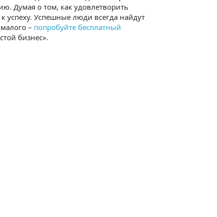
ию. Думая о том, как удовлетворить
 к успеху. Успешные люди всегда найдут
с малого –
попробуйте бесплатный
той бизнес».