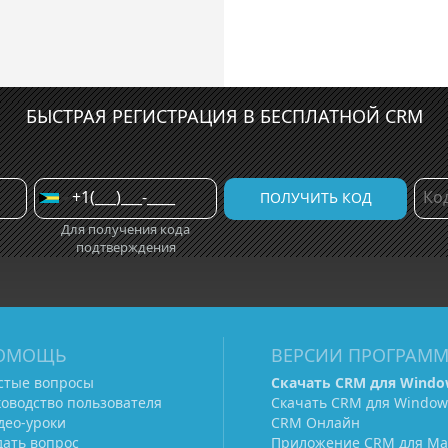
БЫСТРАЯ РЕГИСТРАЦИЯ В БЕСПЛАТНОЙ CRM
Для получения кода
подтверждения
ОМОЩЬ
ВЕРСИИ ПРОГРАМ
стые вопросы
Скачать CRM для Windo
ководство пользователя
Скачать CRM для Window
део-уроки
CRM Онлайн
дать вопрос
Приложение CRM для Ma