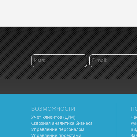
ВОЗМОЖНОСТИ
П
Учет клиентов (ЦРМ)
Ча
Сквозная аналитика бизнеса
Ру
Управление персоналом
Ви
Управление проектами
За