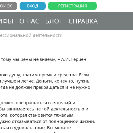
ВХОД
РЕГИСТРАЦИЯ
ИФЫ
О НАС
БЛОГ
СПРАВКА
ессиональной деятельности
 тому мы цены не знаем», – А.И. Герцен
вою душу, тратим время и средства. Если
я лучше и легче. Деньги, конечно, нужны
огда не должен прекращаться и не нужно
 должен превращаться в тяжелый и
 Вы занимаетесь не той деятельностью и
бота, которая становится тяжелым
нужно отказываться от полноценной жизни.
отая в удовольствие, Вы можете