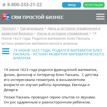
8-800-333-21-22
ВХОД
РЕГИСТРАЦИЯ
CRM ПРОСТОЙ БИЗНЕС
Продукт
>
Организация
>
День в истории управления и
развития бизнеса
>
Июнь в истории управления
>
19
Июня 1623 года: Родился математик Блез Паскаль -
истоки развития математического анализа
19 ИЮНЯ 1623 ГОДА: РОДИЛСЯ МАТЕМАТИК БЛЕЗ
ПАСКАЛЬ - ИСТОКИ РАЗВИТИЯ МАТЕМАТИЧЕСКОГО
АНАЛИЗА
19 июня 1623 года родился французский математик,
физик, философ и литератор Блез Паскаль. С детства
его интересовала геометрия, в восьмилетнем
возрасте он изучал работы Архимеда, Евклида и
Дезарга.
Позже Паскаль проводил серию опытов со звуками.
Он рос одаренным и разносторонним ребенком.