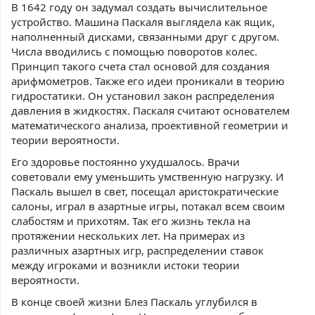
В 1642 году он задумал создать вычислительное
устройство. Машина Паскаля выглядела как ящик,
наполненный дисками, связанными друг с другом.
Числа вводились с помощью поворотов колес.
Принцип такого счета стал основой для создания
арифмометров. Также его идеи проникали в теорию
гидростатики. Он установил закон распределения
давления в жидкостях. Паскаля считают основателем
математического анализа, проективной геометрии и
теории вероятности.
Его здоровье постоянно ухудшалось. Врачи
советовали ему уменьшить умственную нагрузку. И
Паскаль вышел в свет, посещал аристократические
салоны, играл в азартные игры, потакал всем своим
слабостям и прихотям. Так его жизнь текла на
протяжении нескольких лет. На примерах из
различных азартных игр, распределении ставок
между игроками и возникли истоки теории
вероятности.
В конце своей жизни Блез Паскаль углубился в