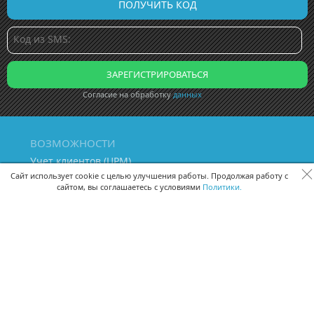
Согласие на обработку
данных
ВОЗМОЖНОСТИ
Учет клиентов (ЦРМ)
Сквозная аналитика бизнеса
Сайт использует cookie с целью улучшения работы. Продолжая работу с
сайтом, вы соглашаетесь с условиями
Политики.
Управление персоналом
Управление проектами
Документооборот
Управление складом и бухгалтерия
ПОМОЩЬ
Частые вопросы
Руководство пользователя
Видео-уроки