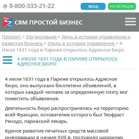
8-800-333-21-22
ВХОД
РЕГИСТРАЦИЯ
CRM ПРОСТОЙ БИЗНЕС
Продукт
>
Организация
>
День в истории управления и
развития бизнеса
>
Июль в истории управления
>
4
Июля 1631 года в Париже открылось Адресное бюро
4 ИЮЛЯ 1631 ГОДА В ПАРИЖЕ ОТКРЫЛОСЬ
АДРЕСНОЕ БЮРО
4 июля 1631 года в Париже открылось Адресное
бюро, оно выпускало бюллетени объявлений, в
которых каждый человек за определенную плату мог
поместить объявления.
Деятельность бюро распространялась на территорию
всей Франции, основателем которого был Теофраст
Ренодо, парижский лекарь.
Бурное развитие печатных средств массовой
информации в начале XVII в. послужило широкому