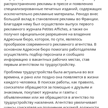
распространению рекламы в прессе и появлению
специализированные печатных изданий, содержащих
исключительно рекламные материалы. Ренодо внес
большой вклад в становление рекламы во Франции.
Благодаря нему был осуществлен выпуск первого
рекламного журнала Petites Affiches, а также он
получил официальное разрешение на владение
Адресным бюро, которое, по сути, являлось
прообразом современного рекламного агентства. В
основном Адресное бюро помогало работодателям
осуществлять подбор персонала и сообщало
информацию о вакантных рабочих местах, став
первым агентством по трудоустройству.
Проблема трудоустройства была актуальна во все
времена, и рано или поздно она появляется в жизни
каждого человека. В поисках работы, как правило,
соискатели обращаются за помощью к друзьям и
знакомым, покупают журналы и газеты с
объявлениями или же обращаются в агентство по
трудоустройству населения. Агентство увеличивает
шансы соискателя на получение искомой должности,