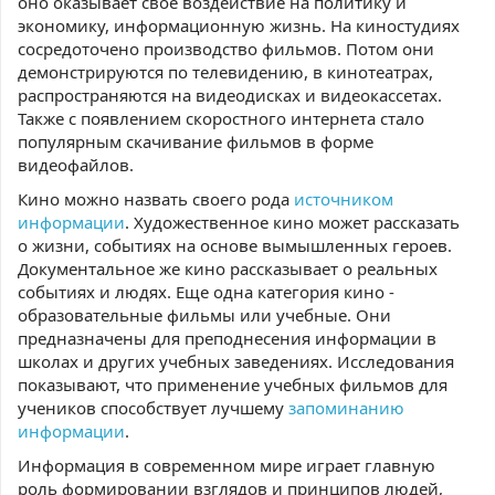
оно оказывает свое воздействие на политику и
экономику, информационную жизнь. На киностудиях
сосредоточено производство фильмов. Потом они
демонстрируются по телевидению, в кинотеатрах,
распространяются на видеодисках и видеокассетах.
Также с появлением скоростного интернета стало
популярным скачивание фильмов в форме
видеофайлов.
Кино можно назвать своего рода
источником
информации
. Художественное кино может рассказать
о жизни, событиях на основе вымышленных героев.
Документальное же кино рассказывает о реальных
событиях и людях. Еще одна категория кино -
образовательные фильмы или учебные. Они
предназначены для преподнесения информации в
школах и других учебных заведениях. Исследования
показывают, что применение учебных фильмов для
учеников способствует лучшему
запоминанию
информации
.
Информация в современном мире играет главную
роль формировании взглядов и принципов людей,