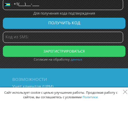
Для получения кода подтверждения
Согласие на обработку
данных
ВОЗМОЖНОСТИ
Учет клиентов (ЦРМ)
Сквозная аналитика бизнеса
Сайт использует cookie с целью улучшения работы. Продолжая работу с
сайтом, вы соглашаетесь с условиями
Политики.
Управление персоналом
Управление проектами
Документооборот
Управление складом и бухгалтерия