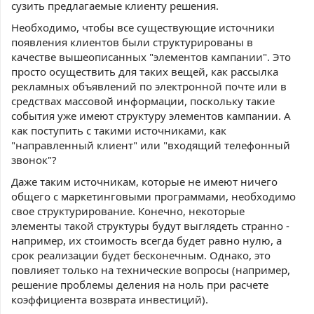
сузить предлагаемые клиенту решения.
Необходимо, чтобы все существующие источники
появления клиентов были структурированы в
качестве вышеописанных "элементов кампании". Это
просто осуществить для таких вещей, как рассылка
рекламных объявлений по электронной почте или в
средствах массовой информации, поскольку такие
события уже имеют структуру элементов кампании. А
как поступить с такими источниками, как
"направленный клиент" или "входящий телефонный
звонок"?
Даже таким источникам, которые не имеют ничего
общего с маркетинговыми программами, необходимо
свое структурирование. Конечно, некоторые
элементы такой структуры будут выглядеть странно -
например, их стоимость всегда будет равно нулю, а
срок реализации будет бесконечным. Однако, это
повлияет только на технические вопросы (например,
решение проблемы деления на ноль при расчете
коэффициента возврата инвестиций).