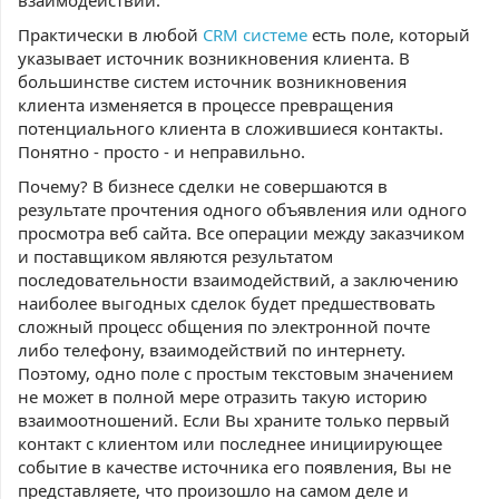
взаимодействий.
Практически в любой
CRM системе
есть поле, который
указывает источник возникновения клиента. В
большинстве систем источник возникновения
клиента изменяется в процессе превращения
потенциального клиента в сложившиеся контакты.
Понятно - просто - и неправильно.
Почему? В бизнесе сделки не совершаются в
результате прочтения одного объявления или одного
просмотра веб сайта. Все операции между заказчиком
и поставщиком являются результатом
последовательности взаимодействий, а заключению
наиболее выгодных сделок будет предшествовать
сложный процесс общения по электронной почте
либо телефону, взаимодействий по интернету.
Поэтому, одно поле с простым текстовым значением
не может в полной мере отразить такую историю
взаимоотношений. Если Вы храните только первый
контакт с клиентом или последнее инициирующее
событие в качестве источника его появления, Вы не
представляете, что произошло на самом деле и