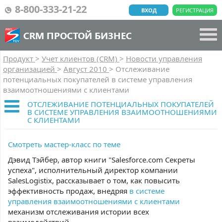
8-800-333-21-22
ВХОД
РЕГИСТРАЦИЯ
CRM ПРОСТОЙ БИЗНЕС
Продукт
>
Учет клиентов (CRM)
>
Новости управления
организацией
>
Август 2010
>
Отслеживание
потенциальных покупателей в системе управления
взаимоотношениями с клиентами
ОТСЛЕЖИВАНИЕ ПОТЕНЦИАЛЬНЫХ ПОКУПАТЕЛЕЙ
В СИСТЕМЕ УПРАВЛЕНИЯ ВЗАИМООТНОШЕНИЯМИ
С КЛИЕНТАМИ
Смотреть мастер-класс по теме
Дэвид Тэйбер, автор книги "Salesforce.com Секреты
успеха", исполнительный директор компании
SalesLogistix, рассказывает о том, как повысить
эффективность продаж, внедряя
в системе
управления взаимоотношениями с клиентами
механизм отслеживания истории всех