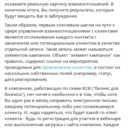
искажаете реальную картину взаимоотношений. В
конечном итоге, Вы получите результаты, которые
будут вводить Вас в заблуждение.
Таким образом, первым ключевым шагом на пути к
сфере управления взаимоотношениями с клиентами
является отслеживание каждого контакта с
заказчиком или потенциальным клиентом в качестве
отдельной записи. Такая запись может называться
элементом кампании. Объект "элемент кампании" как
правило, содержит ссылки на мероприятия,
проводимые для
привлечения клиентов
, и состоит из
нескольких собственных полей (например, статус,
дата реагирования).
В компаниях, работающих по схеме B2B ("бизнес для
бизнеса"), нет ничего необычного в том, чтобы хотя
бы один раз в месяц направить электронное письмо
каждому потенциальному либо уже сложившемуся
клиенту. И, надо надеяться, что будет какой-то ответ
клиента - будь то регистрация для участия в вебинаре
или выполненная загрузка с сайта компании. Каждое