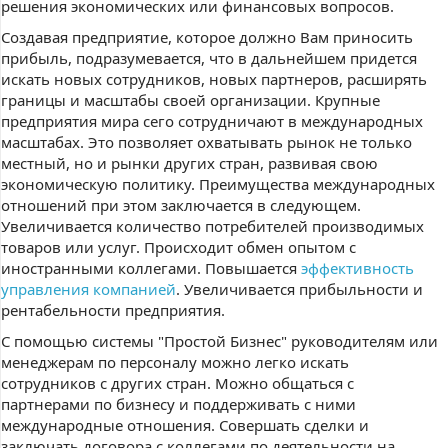
решения экономических или финансовых вопросов.
Создавая предприятие, которое должно Вам приносить
прибыль, подразумевается, что в дальнейшем придется
искать новых сотрудников, новых партнеров, расширять
границы и масштабы своей организации. Крупные
предприятия мира сего сотрудничают в международных
масштабах. Это позволяет охватывать рынок не только
местный, но и рынки других стран, развивая свою
экономическую политику. Преимущества международных
отношений при этом заключается в следующем.
Увеличивается количество потребителей производимых
товаров или услуг. Происходит обмен опытом с
иностранными коллегами. Повышается
эффективность
управления компанией
. Увеличивается прибыльности и
рентабельности предприятия.
С помощью системы "Простой Бизнес" руководителям или
менеджерам по персоналу можно легко искать
сотрудников с других стран. Можно общаться с
партнерами по бизнесу и поддерживать с ними
международные отношения. Совершать сделки и
заключать договора с коллегами по деятельности на