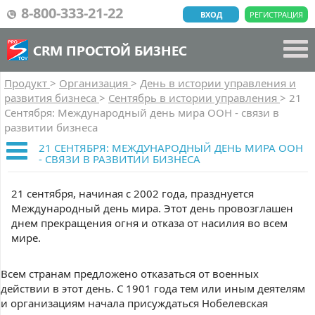
8-800-333-21-22
ВХОД
РЕГИСТРАЦИЯ
CRM ПРОСТОЙ БИЗНЕС
Продукт
>
Организация
>
День в истории управления и
развития бизнеса
>
Сентябрь в истории управления
>
21
Cентября: Международный день мира ООН - связи в
развитии бизнеса
21 CЕНТЯБРЯ: МЕЖДУНАРОДНЫЙ ДЕНЬ МИРА ООН
- СВЯЗИ В РАЗВИТИИ БИЗНЕСА
21 сентября, начиная с 2002 года, празднуется
Международный день мира. Этот день провозглашен
днем прекращения огня и отказа от насилия во всем
мире.
Всем странам предложено отказаться от военных
действии в этот день. С 1901 года тем или иным деятелям
и организациям начала присуждаться Нобелевская