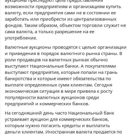
аукционы преследуют цель предоставления
возможности предприятиям и организациям купить
валюту, если предприятия сами не в состоянии ее
заработать или приобрести из централизованных
фондов. Таким образом, объектом торговли служит не
сама валюта, а только разрешение на ее
употребление.
Валютные аукционы проводятся с целью организации
и приведения в порядок валютного рынка страны. В
роли продавцов на валютных рынках обычно
выступают Национальные банки. А покупателями
выступают предприятия, которые попали на грань
банкротства и которые имеют обязательства по
выплате определенных сумм клиентам. Сегодня
экономическая ситуация в мире привела к росту
популярности валютных аукционов среди
предприятий и коммерческих банков.
На сегодняшний день часто Национальный банк
устраивает аукцион для коммерческих банков,
которым нужно погасить кредиты и выплатить
деньги клиентам. Иностранная валюта продается по