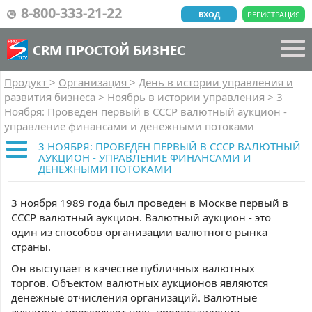
8-800-333-21-22
ВХОД
РЕГИСТРАЦИЯ
CRM ПРОСТОЙ БИЗНЕС
Продукт
>
Организация
>
День в истории управления и
развития бизнеса
>
Ноябрь в истории управления
>
3
Ноября: Проведен первый в СССР валютный аукцион -
управление финансами и денежными потоками
3 НОЯБРЯ: ПРОВЕДЕН ПЕРВЫЙ В СССР ВАЛЮТНЫЙ
АУКЦИОН - УПРАВЛЕНИЕ ФИНАНСАМИ И
ДЕНЕЖНЫМИ ПОТОКАМИ
3 ноября 1989 года был проведен в Москве первый в
СССР валютный аукцион. Валютный аукцион - это
один из способов организации валютного рынка
страны.
Он выступает в качестве публичных валютных
торгов. Объектом валютных аукционов являются
денежные отчисления организаций. Валютные