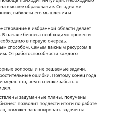
в помощь приходит интуиция. Необходимо
на высшее образование. Сегодня же
анию, гибкости его мышления и
енствование в избранной области делает
 В начале бизнеса необходимо провести
необходимо в первую очередь.
ым способом. Самым важным ресурсом в
гим. От работоспособности каждого
порные вопросы и не решаемые задачи.
простительные ошибки. Поэтому конец года
и медленно, чем в спешке забыть о
 дел.
ществлены задуманные планы, получены
изнес" позволит подвести итоги по работе
ала, поможет запланировать задачи на