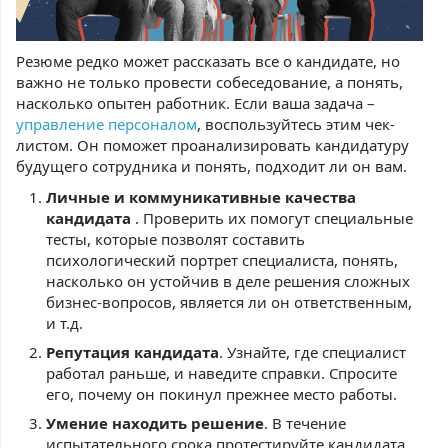
Резюме редко может рассказать все о кандидате, но
важно не только провести собеседование, а понять,
насколько опытен работник. Если ваша задача –
управление персоналом
, воспользуйтесь этим чек-
листом. Он поможет проанализировать кандидатуру
будущего сотрудника и понять, подходит ли он вам.
Личные и коммуникативные качества
кандидата
. Проверить их помогут специальные
тесты, которые позволят составить
психологический портрет специалиста, понять,
насколько он устойчив в деле решения сложных
бизнес-вопросов, является ли он ответственным,
и т.д.
Репутация кандидата
. Узнайте, где специалист
работал раньше, и наведите справки. Спросите
его, почему он покинул прежнее место работы.
Умение находить решение
. В течение
испытательного срока протестируйте кандидата