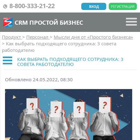
8-800-333-21-22
ВХОД
РЕГИСТРАЦИЯ
CRM ПРОСТОЙ БИЗНЕС
Продукт
>
Персонал
>
Мысли дня от «Простого бизнеса»
>
Как выбрать подходящего сотрудника: 3 совета
работодателю
КАК ВЫБРАТЬ ПОДХОДЯЩЕГО СОТРУДНИКА: 3
СОВЕТА РАБОТОДАТЕЛЮ
Обновлено 24.05.2022, 08:30