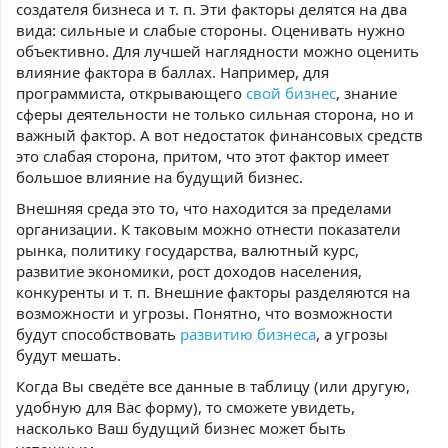
создателя бизнеса и т. п. Эти факторы делятся на два
вида: сильные и слабые стороны. Оценивать нужно
объективно. Для лучшей наглядности можно оценить
влияние фактора в баллах. Например, для
программиста, открывающего
свой бизнес
, знание
сферы деятельности не только сильная сторона, но и
важный фактор. А вот недостаток финансовых средств
это слабая сторона, притом, что этот фактор имеет
большое влияние на будущий бизнес.
Внешняя среда это то, что находится за пределами
организации. К таковым можно отнести показатели
рынка, политику государства, валютный курс,
развитие экономики, рост доходов населения,
конкуренты и т. п. Внешние факторы разделяются на
возможности и угрозы. Понятно, что возможности
будут способствовать
развитию бизнеса
, а угрозы
будут мешать.
Когда Вы сведёте все данные в таблицу (или другую,
удобную для Вас форму), то сможете увидеть,
насколько Ваш будущий бизнес может быть