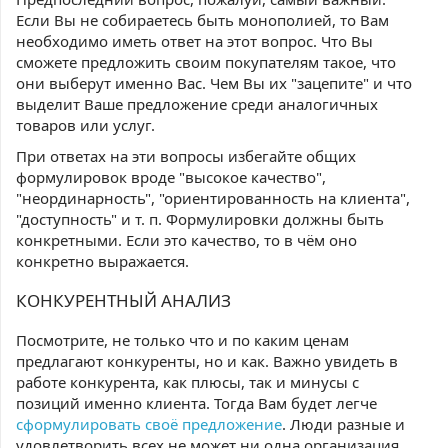
Если Вы не собираетесь быть монополией, то Вам
необходимо иметь ответ на этот вопрос. Что Вы
сможете предложить своим покупателям такое, что
они выберут именно Вас. Чем Вы их "зацепите" и что
выделит Ваше предложение среди аналогичных
товаров или услуг.
При ответах на эти вопросы избегайте общих
формулировок вроде "высокое качество",
"неординарность", "ориентированность на клиента",
"доступность" и т. п. Формулировки должны быть
конкретными. Если это качество, то в чём оно
конкретно выражается.
КОНКУРЕНТНЫЙ АНАЛИЗ
Посмотрите, не только что и по каким ценам
предлагают конкуренты, но и как. Важно увидеть в
работе конкурента, как плюсы, так и минусы с
позиций именно клиента. Тогда Вам будет легче
сформулировать своё предложение
. Люди разные и
удовлетворить всех не может ни одна организация.