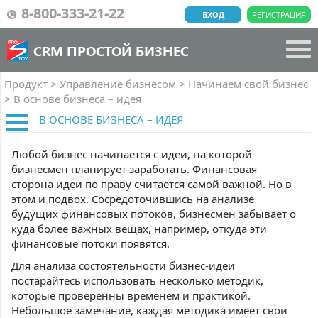
8-800-333-21-22
ВХОД
РЕГИСТРАЦИЯ
CRM ПРОСТОЙ БИЗНЕС
Продукт
>
Управление бизнесом
>
Начинаем свой бизнес
>
В основе бизнеса – идея
В ОСНОВЕ БИЗНЕСА – ИДЕЯ
Любой бизнес начинается с идеи, на которой
бизнесмен планирует заработать. Финансовая
сторона идеи по праву считается самой важной. Но в
этом и подвох. Сосредоточившись на анализе
будущих финансовых потоков, бизнесмен забывает о
куда более важных вещах, например, откуда эти
финансовые потоки появятся.
Для анализа состоятельности бизнес-идеи
постарайтесь использовать несколько методик,
которые проверенны временем и практикой.
Небольшое замечание, каждая методика имеет свои