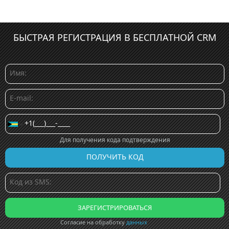
БЫСТРАЯ РЕГИСТРАЦИЯ В БЕСПЛАТНОЙ CRM
Для получения кода подтверждения
Согласие на обработку
данных