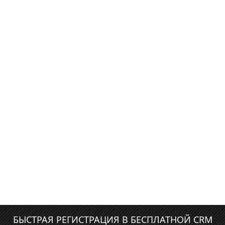
БЫСТРАЯ РЕГИСТРАЦИЯ В БЕСПЛАТНОЙ CRM