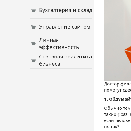
Бухгалтерия и склад
Управление сайтом
Личная
эффективность
Сквозная аналитика
бизнеса
Доктор фило
помогут сде
1. Обдумай
Обычно тему
таких фраз,
если челове
не так?