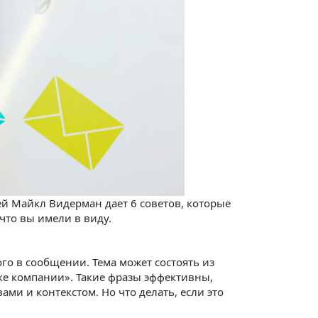
ей Майкл Видерман дает 6 советов, которые
что вы имели в виду.
го в сообщении. Тема может состоять из
ике компании». Такие фразы эффективны,
ми и контекстом. Но что делать, если это