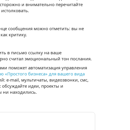
осторожно и внимательно перечитайте
 истолковать.
нце сообщения можно отметить: вы не
как критику.
ть в письмо ссылку на ваше
ерно считал эмоциональный тон послания.
ами поможет автоматизация управления
ю «Простого бизнеса» для вашего вида
 e-mail, мультичаты, видеозвонки, смс,
: обсуждайте идеи, проекты и
ы ни находились.