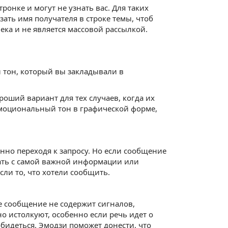
онке и могут не узнать вас. Для таких
ать имя получателя в строке темы, чтоб
ка и не является массовой рассылкой.
 тон, который вы закладывали в
оший вариант для тех случаев, когда их
эмоциональный тон в графической форме,
енно переходя к запросу. Но если сообщение
чать с самой важной информации или
если то, что хотели сообщить.
е сообщение не содержит сигналов,
о истолкуют, особенно если речь идет о
бидеться. Эмодзи поможет донести, что