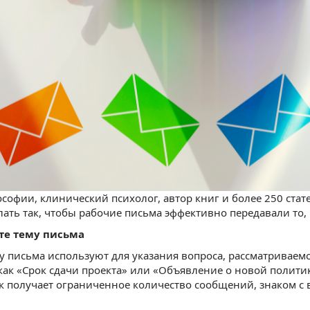
софии, клинический психолог, автор книг и более 250 стат
лать так, чтобы рабочие письма эффективно передавали то, 
те тему письма
 письма используют для указания вопроса, рассматриваемо
 как «Срок сдачи проекта» или «Объявление о новой полит
к получает ограниченное количество сообщений, знаком с ва