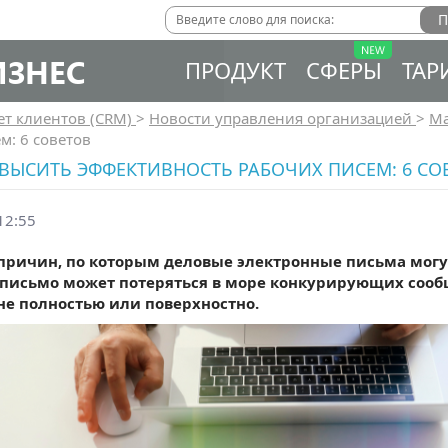
ИЗНЕС
ПРОДУКТ
СФЕРЫ
ТАР
ет клиентов (CRM)
>
Новости управления организацией
>
Ма
м: 6 советов
ВЫСИТЬ ЭФФЕКТИВНОСТЬ РАБОЧИХ ПИСЕМ: 6 СО
12:55
 причин, по которым деловые электронные письма могут 
письмо может потеряться в море конкурирующих сооб
не полностью или поверхностно.