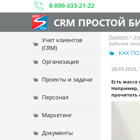
8-800-333-21-22
CRM ПРОСТОЙ Б
Продукт
>
Уч
Учет клиентов
рабочих писе
(CRM)
КАК ПО
Организация
28.03.2025, 
Проекты и задачи
Есть масса
Например, 
прочитать 
Персонал
Маркетинг
Документы