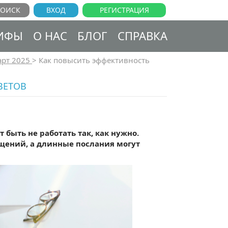
ВХОД
РЕГИСТРАЦИЯ
ИФЫ
О НАС
БЛОГ
СПРАВКА
рт 2025
>
Как повысить эффективность
ВЕТОВ
быть не работать так, как нужно.
щений, а длинные послания могут