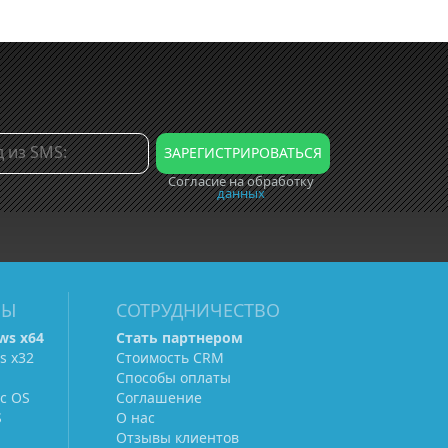
Согласие на обработку
данных
МЫ
СОТРУДНИЧЕСТВО
ws х64
Стать партнером
s х32
Стоимость CRM
Способы оплаты
c OS
Соглашение
S
О нас
Отзывы клиентов