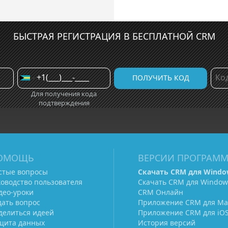
БЫСТРАЯ РЕГИСТРАЦИЯ В БЕСПЛАТНОЙ CRM
Для получения кода
подтверждения
ОМОЩЬ
ВЕРСИИ ПРОГРАМ
стые вопросы
Скачать CRM для Windo
ководство пользователя
Скачать CRM для Window
део-уроки
CRM Онлайн
дать вопрос
Приложение CRM для Ma
делиться идеей
Приложение CRM для iO
щита данных
История версий