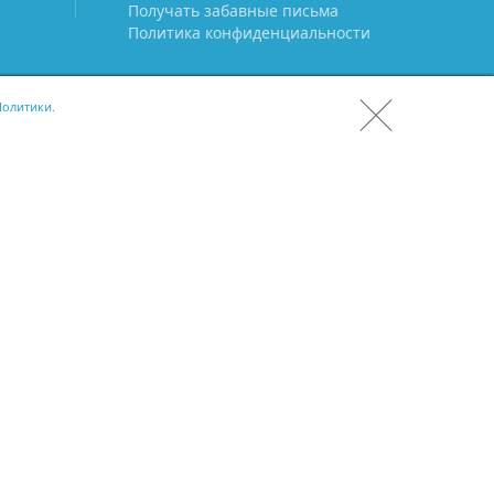
Получать забавные письма
Политика конфиденциальности
олитики.
СКАЧАТЬ CRM