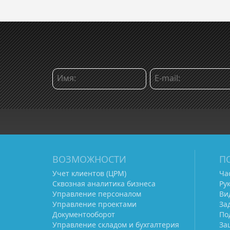
ВОЗМОЖНОСТИ
П
Учет клиентов (ЦРМ)
Ча
Сквозная аналитика бизнеса
Ру
Управление персоналом
Ви
Управление проектами
За
Документооборот
По
Управление складом и бухгалтерия
За