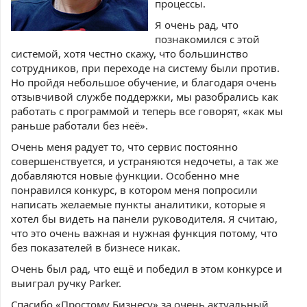
процессы.
Я очень рад, что
познакомился с этой
системой, хотя честно скажу, что большинство
сотрудников, при переходе на систему были против.
Но пройдя небольшое обучение, и благодаря очень
отзывчивой службе поддержки, мы разобрались как
работать с программой и теперь все говорят, «как мы
раньше работали без неё».
Очень меня радует то, что сервис постоянно
совершенствуется, и устраняются недочеты, а так же
добавляются новые функции. Особенно мне
понравился конкурс, в котором меня попросили
написать желаемые пункты аналитики, которые я
хотел бы видеть на панели руководителя. Я считаю,
что это очень важная и нужная функция потому, что
без показателей в бизнесе никак.
Очень был рад, что ещё и победил в этом конкурсе и
выиграл ручку Parker.
Спасибо «Простому Бизнесу» за очень актуальный