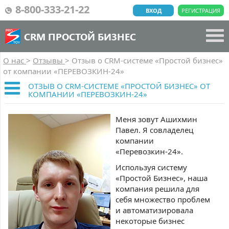
8-800-333-21-22
ВХОД
РЕГИСТРАЦИЯ
CRM ПРОСТОЙ БИЗНЕС
О нас
>
Отзывы
>
Отзыв о CRM-системе «Простой бизнес»
от компании «ПЕРЕВОЗКИН-24»
ОТЗЫВ О CRM-СИСТЕМЕ «ПРОСТОЙ БИЗНЕС» ОТ
КОМПАНИИ «ПЕРЕВОЗКИН-24»
Меня зовут Ашихмин
Павел. Я совладелец
компании
«Перевозкин-24».
Используя систему
«Простой Бизнес», наша
компания решила для
себя множество проблем
и автоматизировала
некоторые бизнес