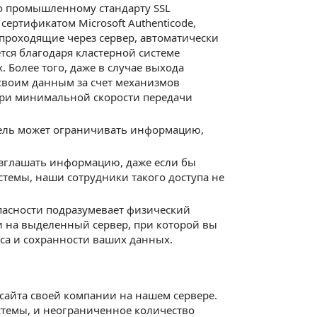
по промышленному стандарту SSL
сертификатом Microsoft Authenticode,
 проходящие через сервер, автоматически
тся благодаря кластерной системе
Более того, даже в случае выхода
 своим данным за счет механизмов
 при минимальной скорости передачи
тель может ограничивать информацию,
азглашать информацию, даже если бы
стемы, наши сотрудники такого доступа не
опасности подразумевает физический
 на выделенный сервер, при которой вы
иса и сохранности ваших данных.
сайта своей компании на нашем сервере.
стемы, и неограниченное количество