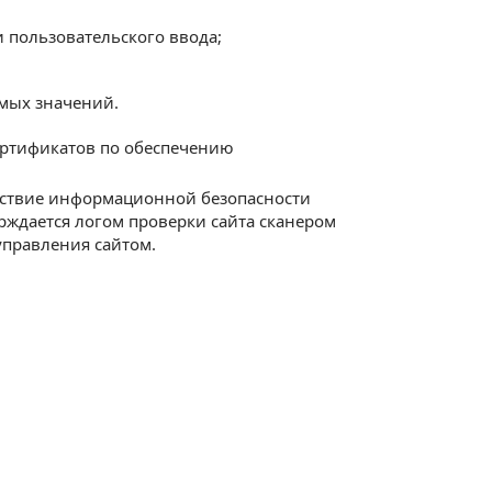
 пользовательского ввода;
имых значений.
ертификатов по обеспечению
етствие информационной безопасности
ждается логом проверки сайта сканером
 управления сайтом.