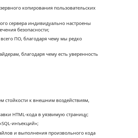
езервного копирования пользовательских
дого сервера индивидуально настроены
ечения безопасности;
сего ПО, благодаря чему мы редко
йдерам, благодаря чему есть уверенность
м стойкости к внешним воздействиям,
вставки HTML-кода в уязвимую страницу;
«SQL-инъекций»;
айлов и выполнения произвольного кода