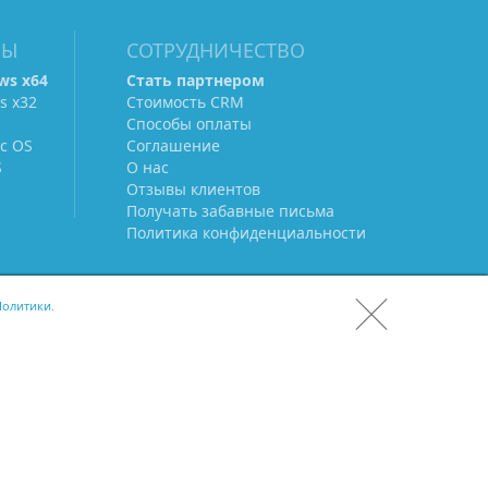
МЫ
СОТРУДНИЧЕСТВО
ws х64
Стать партнером
s х32
Стоимость CRM
Способы оплаты
c OS
Соглашение
S
О нас
Отзывы клиентов
Получать забавные письма
Политика конфиденциальности
олитики.
СКАЧАТЬ CRM