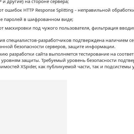
P и другие) на стороне сервера;
от ошибок HTTP Response Splitting
неправильной обработки
–
е паролей в шифрованном виде;
от маскировки под чужого пользователя, фильтрация ввод
ия специалистов-разработчиков подтверждена наличием с
нной безопасности серверов, защите информации.
ию разработки сайта выполняется тестирование на соотв
уровням защиты. Требуемый уровень безопасности подтвер
вимостей XSpider, как публикуемой части, так и подсистемы