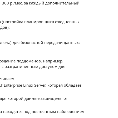
 + 300 р./мес. за каждый дополнительный
р (настройка планировщика ежедневных
дов);
ключа) для безопасной передачи данных;
оздание поддоменов, например,
u/ukr с разграниченным доступом для
ечиваем:
nterprise Linux Server, которая обладает
даря которой данные защищены от
ра находятся под постоянным наблюдением