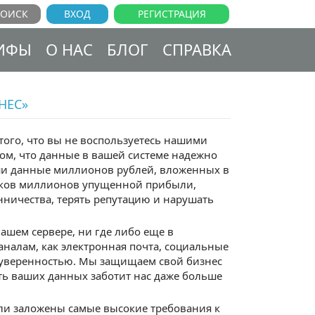
ВХОД
РЕГИСТРАЦИЯ
ИФЫ
О НАС
БЛОГ
СПРАВКА
НЕС»
 того, что вы не воспользуетесь нашими
ом, что данные в вашей системе надежно
аши данные миллионов рублей, вложенных в
ятков миллионов упущенной прибыли,
нничества, терять репутацию и нарушать
нашем сервере, ни где либо еще в
налам, как электронная почта, социальные
с уверенностью. Мы защищаем свой бизнес
сть ваших данных заботит нас даже больше
ыли заложены самые высокие требования к