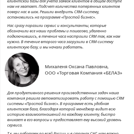
клиентской базы для учета заявок клиентов в общем доступе
нам не хватает. Подсчет количества потерянных клиентов
поверг нас в шок. Решили внедрить CRM-систему,
остановились на программе «Простой бизнес».
Нас сразу поразили сервис и консультанты, которые
обозначили все наши проблемы и пошагово, удаленно
подключившись, в течение часа настроили CRM так, как нам
нужно. В течение второго часа загрузили в CRM-систему
клиентскую базу, и мы начали работать.
Михаленя Оксана Павловна,
ООО «Торговая Компания «БЕЛАЗ»
Для продуктивного решения производственных задач наша
компания решила автоматизировать работу с помощью CRM
системы «Простой бизнес». В программе есть удобная
клиентская база, благодаря которой менеджер видит всю
историю взаимоотношений по каждому клиенту, быстро
вникает в его вопросы и предоставляет ему высокий уровень
сервиса.
Т.к. мы работаем по всей России и в странах СНГ, нам важно