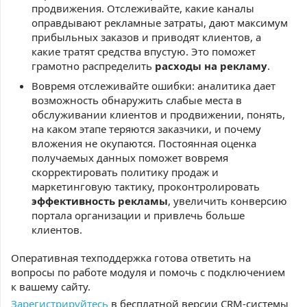
продвижения. Отслеживайте, какие каналы
оправдывают рекламные затраты, дают максимум
прибыльных заказов и приводят клиентов, а
какие тратят средства впустую. Это поможет
грамотно распределить
расходы на рекламу
.
Вовремя отслеживайте ошибки: аналитика дает
возможность обнаружить слабые места в
обслуживании клиентов и продвижении, понять,
на каком этапе теряются заказчики, и почему
вложения не окупаются. Постоянная оценка
получаемых данных поможет вовремя
скорректировать политику продаж и
маркетинговую тактику, проконтролировать
эффективность рекламы
, увеличить конверсию
портала организации и привлечь больше
клиентов.
Оперативная техподдержка готова ответить на
вопросы по работе модуля и помочь с подключением
к вашему сайту.
Зарегистрируйтесь
в бесплатной версии CRM-системы