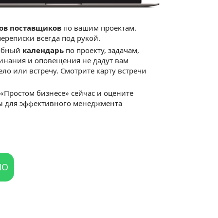
тов поставщиков
по вашим проектам.
переписки всегда под рукой.
добный
календарь
по проекту, задачам,
инания и оповещения не дадут вам
ело или встречу. Смотрите карту встречи
«Простом бизнесе» сейчас и оцените
ы для эффективного менеджмента
НО