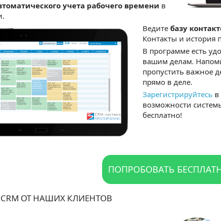
втоматического учета рабочего времени
в
и.
Ведите
базу контак
Контакты и история 
В программе есть у
вашим делам. Напом
пропустить важное д
прямо в деле.
Зарегистрируйтесь
в 
возможности систем
бесплатно!
ПОПРОБОВАТЬ БЕСПЛАТ
 CRM ОТ НАШИХ КЛИЕНТОВ