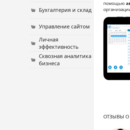
помощью
а
Бухгалтерия и склад
организаци
Управление сайтом
Личная
эффективность
Сквозная аналитика
бизнеса
ОТЗЫВЫ О