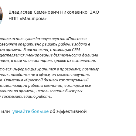
Владислав Семенович Николаенко, ЗАО
НПП «Машпром»
лиала используют базовую версию «Простого
позволяет оперативно решать рабочие задачи в
го времени. В частности, с помощью CRM-
ществляется планирование деятельности филиала
ачами, в том числе контроль сроков их выполнения.
что вся информация хранится в программе, поэтому
тник находится не в офисе, он может получить
м. Отметим «Простой бизнес» как актуальный
томатизации работы компании, в котором все
экономию времени, использование быстрых
и систематизацию работы.
» или
узнайте больше
об эффективной