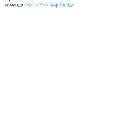
команда
ООО «РТК» Биф-Трейд»
.