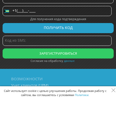
Для получения кода подтверждения
Согласие на обработку
данных
ВОЗМОЖНОСТИ
Учет клиентов (ЦРМ)
Сквозная аналитика бизнеса
Сайт использует cookie с целью улучшения работы. Продолжая работу с
сайтом, вы соглашаетесь с условиями
Политики.
Управление персоналом
Управление проектами
Документооборот
Управление складом и бухгалтерия