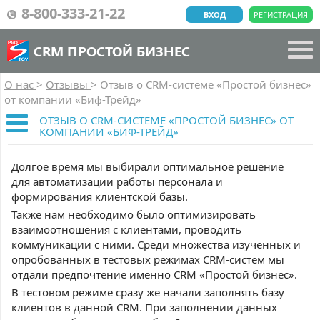
8-800-333-21-22
ВХОД
РЕГИСТРАЦИЯ
CRM ПРОСТОЙ БИЗНЕС
О нас
>
Отзывы
>
Отзыв о CRM-системе «Простой бизнес»
от компании «Биф-Трейд»
ОТЗЫВ О CRM-СИСТЕМЕ «ПРОСТОЙ БИЗНЕС» ОТ
КОМПАНИИ «БИФ-ТРЕЙД»
Долгое время мы выбирали оптимальное решение
для автоматизации работы персонала и
формирования клиентской базы.
Также нам необходимо было оптимизировать
взаимоотношения с клиентами, проводить
коммуникации с ними. Среди множества изученных и
опробованных в тестовых режимах CRM-систем мы
отдали предпочтение именно CRM «Простой бизнес».
В тестовом режиме сразу же начали заполнять базу
клиентов в данной CRM. При заполнении данных