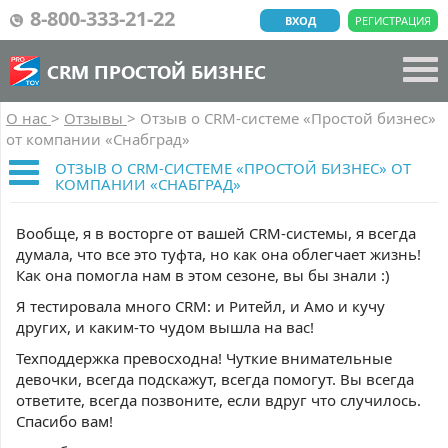
8-800-333-21-22
ВХОД
РЕГИСТРАЦИЯ
CRM ПРОСТОЙ БИЗНЕС
О нас
>
Отзывы
>
Отзыв о CRM-системе «Простой бизнес»
от компании «Снабград»
ОТЗЫВ О CRM-СИСТЕМЕ «ПРОСТОЙ БИЗНЕС» ОТ
КОМПАНИИ «СНАБГРАД»
Вообще, я в восторге от вашей CRM-системы, я всегда
думала, что все это туфта, но как она облегчает жизнь!
Как она помогла нам в этом сезоне, вы бы знали :)
Я тестировала много CRM: и Ритейл, и Амо и кучу
других, и каким-то чудом вышла на вас!
Техподдержка превосходна! Чуткие внимательные
девочки, всегда подскажут, всегда помогут. Вы всегда
ответите, всегда позвоните, если вдруг что случилось.
Спасибо вам!