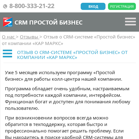
8-800-333-21-22
ВХОД
РЕГИСТРАЦИЯ
CRM ПРОСТОЙ БИЗНЕС
О нас
>
Отзывы
>
Отзыв о CRM-системе «Простой бизнес»
от компании «КАР МАРКС»
ОТЗЫВ О CRM-СИСТЕМЕ «ПРОСТОЙ БИЗНЕС» ОТ
КОМПАНИИ «КАР МАРКС»
Уже 5 месяцев используем программу «Простой
бизнес» для работы колл-центра нашей компании.
Программа обладает очень удобным, настраиваемым
под потребности каждой компании, интерфейсом.
Функционал богат и доступен для понимания любому
пользователю.
При возникновении вопросов всегда можно
обратится в техподдержку, которая быстро и
профессионально помогает решить проблему. Если
Вы находитесь в поиске удобной CRM-системы для