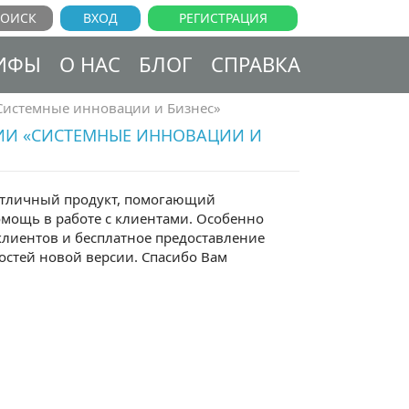
ВХОД
РЕГИСТРАЦИЯ
ИФЫ
О НАС
БЛОГ
СПРАВКА
«Системные инновации и Бизнес»
НИИ «СИСТЕМНЫЕ ИННОВАЦИИ И
 отличный продукт, помогающий
омощь в работе с клиентами. Особенно
лиентов и бесплатное предоставление
стей новой версии. Спасибо Вам