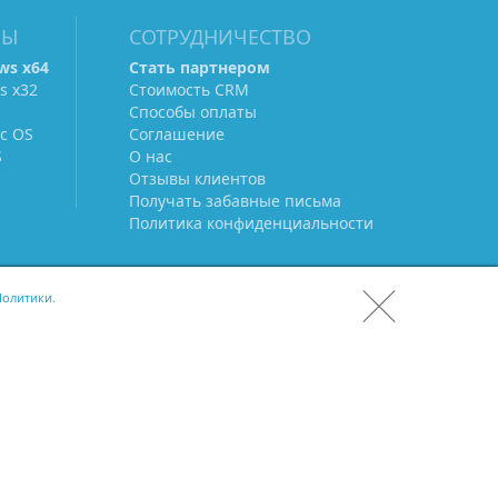
МЫ
СОТРУДНИЧЕСТВО
ws х64
Стать партнером
s х32
Стоимость CRM
Способы оплаты
c OS
Соглашение
S
О нас
Отзывы клиентов
Получать забавные письма
Политика конфиденциальности
олитики.
СКАЧАТЬ CRM