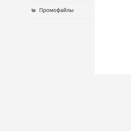
Промофайлы