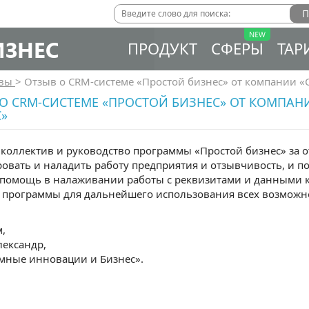
ИЗНЕС
ПРОДУКТ
СФЕРЫ
ТАР
ывы
>
Отзыв о CRM-системе «Простой бизнес» от компании 
О CRM-СИСТЕМЕ «ПРОСТОЙ БИЗНЕС» ОТ КОМПА
»
коллектив и руководство программы «Простой бизнес» за
овать и наладить работу предприятия и отзывчивость, и п
 помощь в налаживании работы с реквизитами и данными к
 программы для дальнейшего использования всех возможно
,
лександр,
мные инновации и Бизнес».