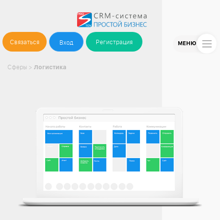
Связаться
Регистрация
Вход
МЕНЮ
Сферы
>
Логистика