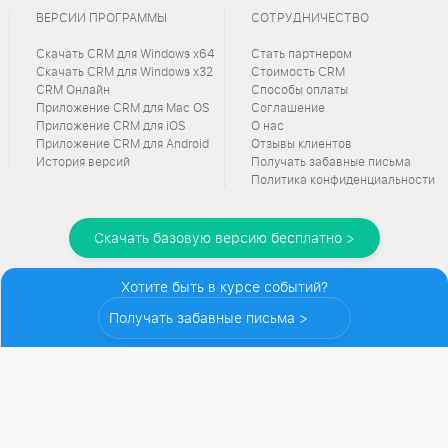
ВЕРСИИ ПРОГРАММЫ
СОТРУДНИЧЕСТВО
Скачать CRM для Windows х64
Стать партнером
Скачать CRM для Windows х32
Стоимость CRM
CRM Онлайн
Способы оплаты
Приложение CRM для Mac OS
Соглашение
Приложение CRM для iOS
О нас
Приложение CRM для Android
Отзывы клиентов
История версий
Получать забавные письма
Политика конфиденциальности
Скачать базовую версию бесплатно >
Хотите быть в курсе событий?
Получать забавные письма >