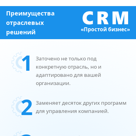
Преимущества
отраслевых
«Простой бизнес»
решений
1
Заточено не только под
конкретную отрасль, но и
адаптировано для вашей
организации.
2
Заменяет десяток других программ
для управления компанией.