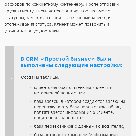
расходов по конкретному контейнеру. После отправки
груза клиенту высылается стандартное письмо со
статусом, менеджер ставит себе напоминание для
отслеживания статуса. Клиент может позвонить и
уточнить статус доставки.
В CRM «Простой бизнес» были
выполнены следующие настройки:
Созданы таблицы:
клиентская база с данными клиента и
историей общения с ним;
база заявок, в которой создаются заявки на
перевозку; в эту базу через связь таблиц
подтягивается информация о клиенте,
водителе и транспорте;
база перевозчиков с данными о водителях;
база автопарка компании (информация о