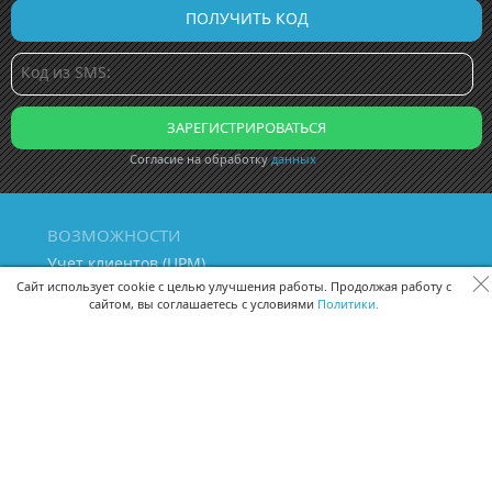
Согласие на обработку
данных
ВОЗМОЖНОСТИ
Учет клиентов (ЦРМ)
Сквозная аналитика бизнеса
Сайт использует cookie с целью улучшения работы. Продолжая работу с
сайтом, вы соглашаетесь с условиями
Политики.
Управление персоналом
Управление проектами
Документооборот
Управление складом и бухгалтерия
ПОМОЩЬ
Частые вопросы
Руководство пользователя