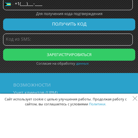
Для получения кода подтверждения
Согласие на обработку
данных
ВОЗМОЖНОСТИ
Учет клиентов (ЦРМ)
Сквозная аналитика бизнеса
Сайт использует cookie с целью улучшения работы. Продолжая работу с
сайтом, вы соглашаетесь с условиями
Политики.
Управление персоналом
Управление проектами
Документооборот
Управление складом и бухгалтерия