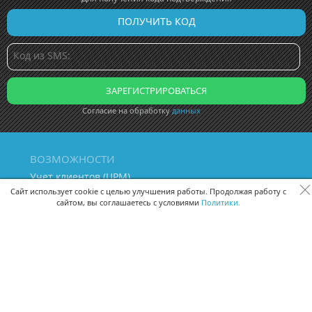
Согласие на обработку
данных
ВОЗМОЖНОСТИ
Учет клиентов (ЦРМ)
Сквозная аналитика бизнеса
Сайт использует cookie с целью улучшения работы. Продолжая работу с
сайтом, вы соглашаетесь с условиями
Политики.
Управление персоналом
Управление проектами
Документооборот
Управление складом и бухгалтерия
ПОМОЩЬ
Частые вопросы
Руководство пользователя