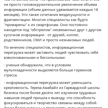
не просто головокружительное увеличение объема
информации (объем данных удваивается каждые 18
месяцев). Это также сочетание вездесущности и
фрагментации. Многие специалисты как будто
"приварены" к их смартфонам. Они постоянно
находятся под "обстрелом" несвязанных друг с другом
кусочков информации - от друзей, коллег,
родственников, СМИ и просто незнакомых людей.
По мнению специалистов, информационная
перегрузка может заставить людей чувствовать себя
взволнованными и бессильными:
- ученые обнаружили, что в условиях
мультизадачности выделяется больше гормонов
стресса.
- информационная перегрузка может уменьшить
креативность. Тереза Амабайл из Гарвардской школы
бизнеса после более десяти лет изучения трудовых
навыков людей пришла к выводу, что способность
фокусироваться и творчество связаны между собой.
Люди более склонны к творчеству, если им позволяют