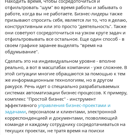
Находить время, чтобы сосредоточиться и
отфильтровать "шум" во время работы и забывать о
работе, когда вы не работаете. Бизнес-лидеры также
призывают спросить себя, является ли то, что я делаю,
конструктивным или это просто "деятельность". Также
они советуют сосредоточиться на узком круге задач и
отфильтровывать все остальное. Еще один способ - в
своем графике заранее выделять "время на
обдумывание".
Сделать это на индивидуальном уровне - вполне
реально, а вот в масштабах компании - уже сложнее. В
этой ситуации многие обращаются за помощью к тем
же информационным технологиям, но в другом
ракурсе. Речь идет о специально разрабатываемых
системах автоматизации бизнес-процессов. К примеру,
комплекс "Простой бизнес" - инструмент
эффективного
управления бизнес-проектами и
задачами
, персоналом и клиентами, электронной
корреспонденцией и документами, позволяющий
команде и каждому сотруднику сосредотачиваться на
текущих проектах, не тратя время на поиски