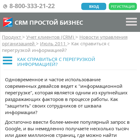
8-800-333-21-22
ВХОД
РЕГИСТРАЦИЯ
CRM ПРОСТОЙ БИЗНЕС
Продукт
>
Учет клиентов (CRM)
>
Новости управления
организацией
>
Июль 2011
>
Как справиться с
перегрузкой информацией?
КАК СПРАВИТЬСЯ С ПЕРЕГРУЗКОЙ
ИНФОРМАЦИЕЙ?
Одновременное и частое использование
современных девайсов ведет к "информационной
перегрузке", которая является одним из крупнейших
раздражающих факторов в процессе работы. Как
"защитить" своих сотрудников от шквала
информации?
Достаточно ввести более-менее популярный запрос в
Google, и вы немедленно получаете несколько тысяч
или даже миллионов страниц, где можно найти