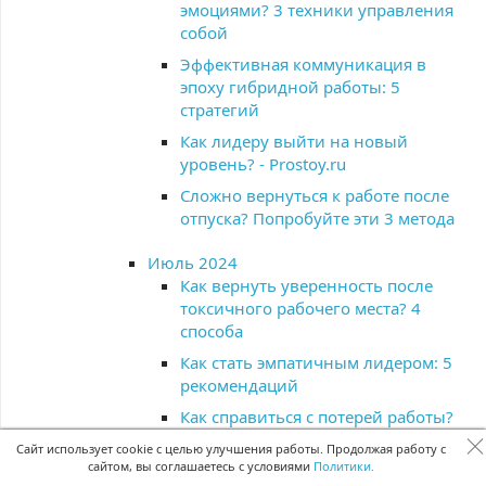
эмоциями? 3 техники управления
собой
Эффективная коммуникация в
эпоху гибридной работы: 5
стратегий
Как лидеру выйти на новый
уровень? - Prostoy.ru
Сложно вернуться к работе после
отпуска? Попробуйте эти 3 метода
Июль 2024
Как вернуть уверенность после
токсичного рабочего места? 4
способа
Как стать эмпатичным лидером: 5
рекомендаций
Как справиться с потерей работы?
5 техник
Сайт использует cookie с целью улучшения работы. Продолжая работу с
сайтом, вы соглашаетесь с условиями
Политики.
10 советов для подготовки