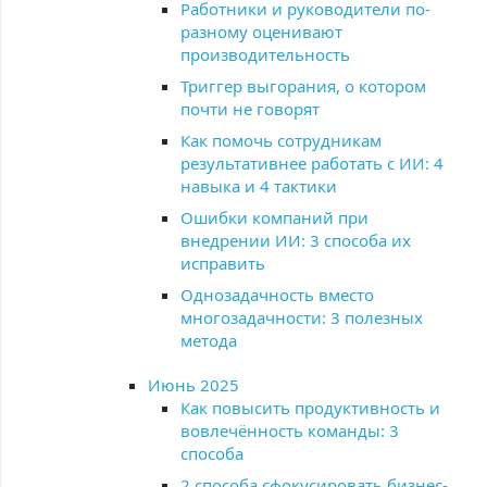
Работники и руководители по-
разному оценивают
производительность
Триггер выгорания, о котором
почти не говорят
Как помочь сотрудникам
результативнее работать с ИИ: 4
навыка и 4 тактики
Ошибки компаний при
внедрении ИИ: 3 способа их
исправить
Однозадачность вместо
многозадачности: 3 полезных
метода
Июнь 2025
Как повысить продуктивность и
вовлечённость команды: 3
способа
2 способа сфокусировать бизнес-