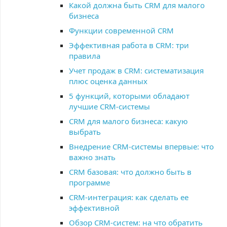
Какой должна быть CRM для малого
бизнеса
Функции современной CRM
Эффективная работа в CRM: три
правила
Учет продаж в CRM: систематизация
плюс оценка данных
5 функций, которыми обладают
лучшие CRM-системы
CRM для малого бизнеса: какую
выбрать
Внедрение CRM-системы впервые: что
важно знать
CRM базовая: что должно быть в
программе
CRM-интеграция: как сделать ее
эффективной
Обзор CRM-систем: на что обратить