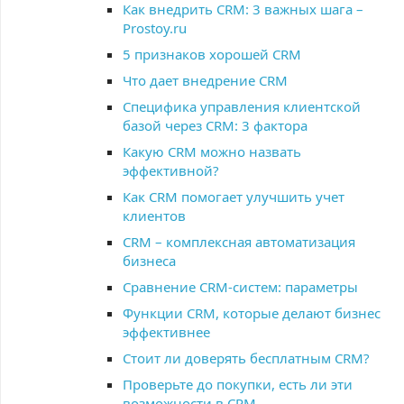
Как внедрить CRM: 3 важных шага –
Prostoy.ru
5 признаков хорошей CRM
Что дает внедрение CRM
Специфика управления клиентской
базой через CRM: 3 фактора
Какую CRM можно назвать
эффективной?
Как CRM помогает улучшить учет
клиентов
CRM – комплексная автоматизация
бизнеса
Сравнение CRM-систем: параметры
Функции CRM, которые делают бизнес
эффективнее
Стоит ли доверять бесплатным CRM?
Проверьте до покупки, есть ли эти
возможности в CRM